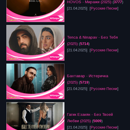
HOVOS - Миражи (2025)
(
3777
)
[21.04.2025] [
Русские Песни
]
Tenca & Ninapav - Без Тебя
(2025)
(
5714
)
[21.04.2025] [
Русские Песни
]
Бахтавар - Истеричка
(2025)
(
5719
)
[21.04.2025] [
Русские Песни
]
Гагик Езакян - Без Твоей
Любви (2025)
(
5009
)
[21.04.2025] [
Русские Песни
]