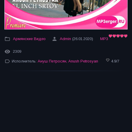
Армянские Видео
Admin
(26.01.2020)
MP3
2309
Исполнитель:
Ануш Петросян
,
Anush Petrosyan
4.9
/
7