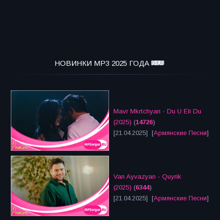
НОВИНКИ MP3 2025 ГОДА
Mavr Mkrtchyan - Du U Eli Du
(2025)
(
14726
)
[21.04.2025] [
Армянские Песни
]
Van Ayvazyan - Quyrik
(2025)
(
6344
)
[21.04.2025] [
Армянские Песни
]