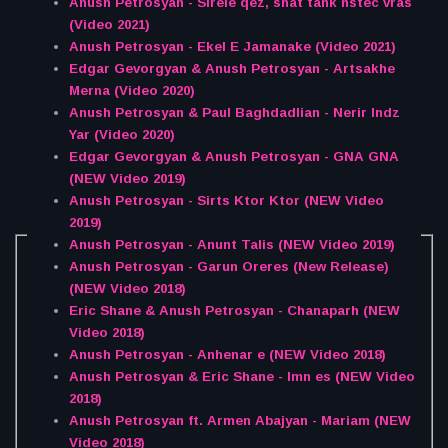
Anush Petrosyan - Sirele qez, shat tank nstec vras
(Video 2021)
Anush Petrosyan - Ekel E Jamanake (Video 2021)
Edgar Gevorgyan & Anush Petrosyan - Artsakhe
Merna (Video 2020)
Anush Petrosyan & Paul Baghdadlian - Nerir Indz
Yar (Video 2020)
Edgar Gevorgyan & Anush Petrosyan - GNA GNA
(NEW Video 2019)
Anush Petrosyan - Sirts Ktor Ktor (NEW Video
2019)
Anush Petrosyan - Anunt Talis (NEW Video 2019)
Anush Petrosyan - Garun Oreres (New Release)
(NEW Video 2018)
Eric Shane & Anush Petrosyan - Chanaparh (NEW
Video 2018)
Anush Petrosyan - Anhenar e (NEW Video 2018)
Anush Petrosyan & Eric Shane - Imn es (NEW Video
2018)
Anush Petrosyan ft. Armen Abajyan - Mariam (NEW
Video 2018)