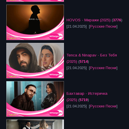
HOVOS - Миражи (2025)
(
3776
)
[21.04.2025] [
Русские Песни
]
Tenca & Ninapav - Без Тебя
(2025)
(
5714
)
[21.04.2025] [
Русские Песни
]
Бахтавар - Истеричка
(2025)
(
5719
)
[21.04.2025] [
Русские Песни
]