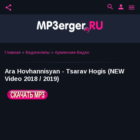
search
person
share
menu
Главная
»
Видеоклипы
»
Армянские Видео
Ara Hovhannisyan - Tsarav Hogis (NEW
Video 2018 / 2019)