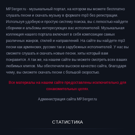
MP3erger.ru - музыкальный портал, на котором вы можете бесплатно
слушать песни и скачать музыку в формате mp3 без регистрации.
Используя удобную и простую систему поиска, вы с легкостью найдете
сборники и альбомы интересующих вас исполнителей. Музыкальная
коллекция нашего портала включает в себя композиции самых
различных жанров, стилей и направлений. На сайте вы найдете mp3
песни как армянских, русских так и зарубежных исполнителей. У нас вы
сможете слушать и скачать новые песни, хиты который вам
понравится. А так же, на нашем сайте вы можете смотреть всех ваших
любимых клипов. Мы обеспечили высокое качество сайта, благодаря
чему, вы сможете скачать песни с большой скоростью.
Все материалы на нашем сайте предоставлены исключительно для
ознакомительных целях.
Администрация сайта MP3erger.ru
СТАТИСТИКА