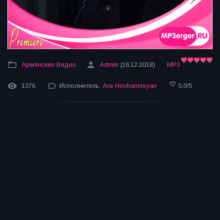
Армянские Видео
Admin
(16.12.2018)
MP3
1376
Исполнитель:
Ara Hovhannisyan
5.0
/
5