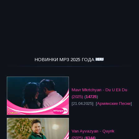
НОВИНКИ MP3 2025 ГОДА
Mavr Mkrtchyan - Du U Eli Du
(2025)
(
14725
)
[21.04.2025] [
Армянские Песни
]
Van Ayvazyan - Quyrik
(2025)
(
6344
)