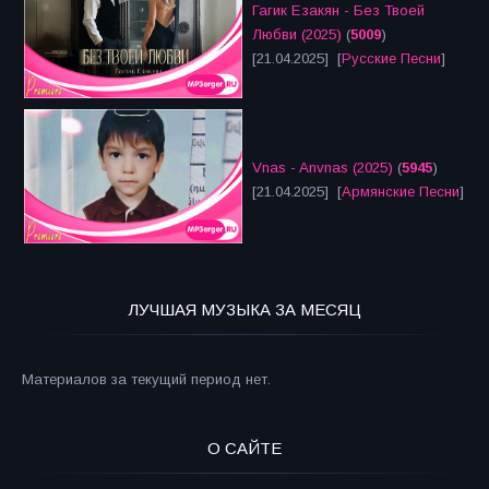
Гагик Езакян - Без Твоей
Любви (2025)
(
5009
)
[21.04.2025] [
Русские Песни
]
Vnas - Anvnas (2025)
(
5945
)
[21.04.2025] [
Армянские Песни
]
ЛУЧШАЯ МУЗЫКА ЗА МЕСЯЦ
Материалов за текущий период нет.
О САЙТЕ