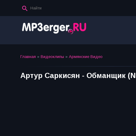
Главная
»
Видеоклипы
»
Армянские Видео
Артур Саркисян - Обманщик (N