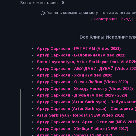
Всего комментариев
:
0
Добавлять комментарии могут только зарегистр
[
Регистрация
|
Вход
]
Все Клипы Исполнителя
Артур Саркисян - РАПАПАМ (Video 2021)
Артур Саркисян - Балованная (Video 2021)
Soso Hayrapetyan, Artur Sarkisyan feat. VLAD2K
Артур Саркисян - АБУ-ДАБИ, ДУБАЙ (Video 202
Артур Саркисян - Уходи (Video 2020)
Артур Саркисян - Океан Любви (Video 2020)
Артур Саркисян - Украду Невесту (Video 2020)
Артур Саркисян - Друзья (Video 2019 - 2020)
Артур Саркисян (Artur Sarkisyan) - Забудь мен
Артур Саркисян (Artur Sarkisyan) - Сеньорита (
Artur Sarkisyan - Repost (NEW Video 2018)
Артур Саркисян feat. Арти - Отвоюю (NEW 2017
Артур Саркисян - Убийца Любви (NEW 2017)
Артур Саркисян - Зараза (NEW 2017)