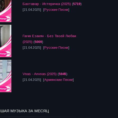
Бахтавар - Истеричка (2025)
(
5719
)
[21.04.2025] [
Русские Песни
]
Гагик Езакян - Без Твоей Любви
(2025)
(
5009
)
[21.04.2025] [
Русские Песни
]
Vnas - Anvnas (2025)
(
5945
)
[21.04.2025] [
Армянские Песни
]
ЧШАЯ МУЗЫКА ЗА МЕСЯЦ