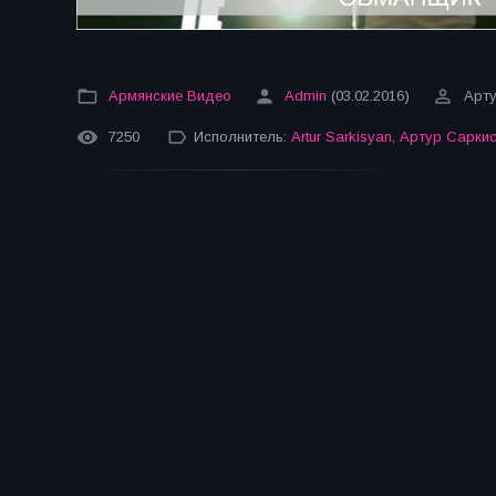
Армянские Видео
Admin
(03.02.2016)
Арт
7250
Исполнитель:
Artur Sarkisyan
,
Артур Сарки