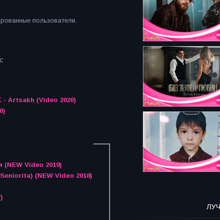
ированные пользователи.
:
 - Artsakh (Video 2020)
0)
я (NEW Video 2019)
Seniorita) (NEW Video 2018)
)
ЛУ