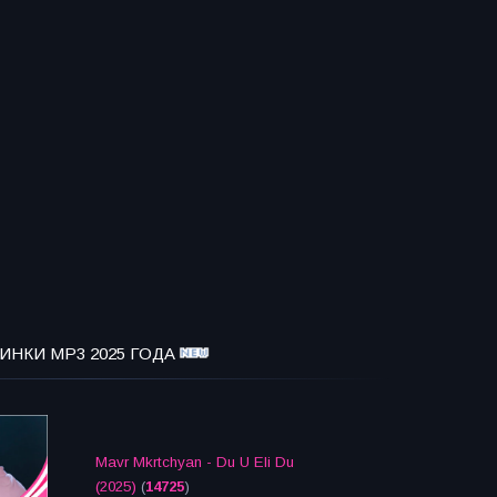
ИНКИ MP3 2025 ГОДА
Mavr Mkrtchyan - Du U Eli Du
(2025)
(
14725
)