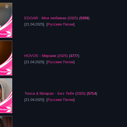
EDGAR - Моя любимая (2025)
(
5358
)
[21.04.2025] [
Русские Песни
]
HOVOS - Миражи (2025)
(
3777
)
[21.04.2025] [
Русские Песни
]
Tenca & Ninapav - Без Тебя (2025)
(
5714
)
[21.04.2025] [
Русские Песни
]