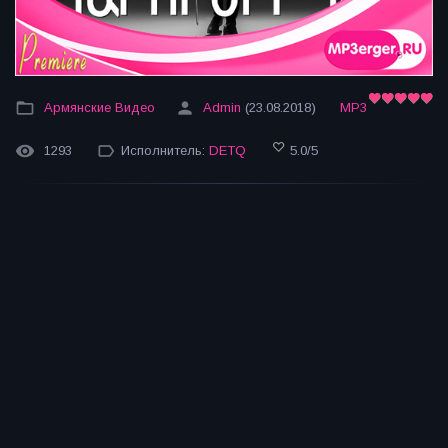
Армянские Видео
Admin
(23.08.2018)
MP3
1293
Исполнитель:
DETQ
5.0
/
5