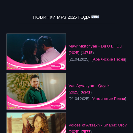
НОВИНКИ MP3 2025 ГОДА
Mavr Mkrtchyan - Du U Eli Du
(2025)
(
14715
)
[21.04.2025] [
Армянские Песни
]
Van Ayvazyan - Quyrik
(2025)
(
6341
)
[21.04.2025] [
Армянские Песни
]
Voices of Artsakh - Shabat Orov
(2025)
(
7577
)