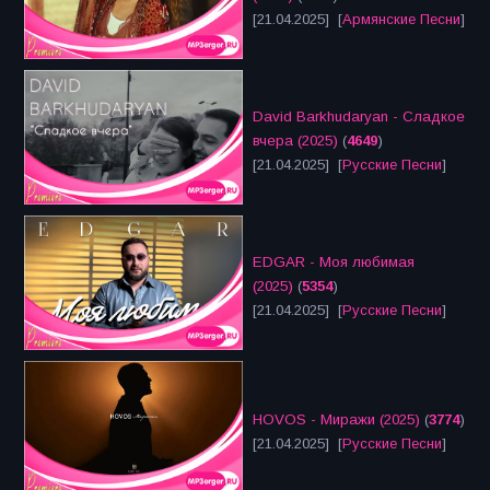
[21.04.2025] [
Армянские Песни
]
David Barkhudaryan - Сладкое
вчера (2025)
(
4649
)
[21.04.2025] [
Русские Песни
]
EDGAR - Моя любимая
(2025)
(
5354
)
[21.04.2025] [
Русские Песни
]
HOVOS - Миражи (2025)
(
3774
)
[21.04.2025] [
Русские Песни
]