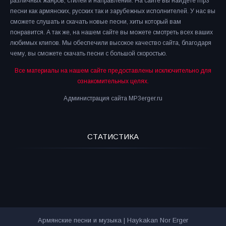
различных жанров, стилей и направлений. На сайте вы найдете mp3
песни как армянских, русских так и зарубежных исполнителей. У нас вы
сможете слушать и скачать новые песни, хиты который вам
понравится. А так же, на нашем сайте вы можете смотреть всех ваших
любимых клипов. Мы обеспечили высокое качество сайта, благодаря
чему, вы сможете скачать песни с большой скоростью.
Все материалы на нашем сайте предоставлены исключительно для
ознакомительных целях.
Администрация сайта MP3erger.ru
СТАТИСТИКА
Армянские песни и музыка | Haykakan Nor Erger