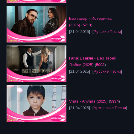
Бахтавар - Истеричка
(2025)
(
5713
)
[21.04.2025] [
Русские Песни
]
Гагик Езакян - Без Твоей
Любви (2025)
(
5003
)
[21.04.2025] [
Русские Песни
]
Vnas - Anvnas (2025)
(
5934
)
[21.04.2025] [
Армянские Песни
]