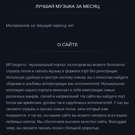
ЛУЧШАЯ МУЗЫКА ЗА МЕСЯЦ
Материалов за текущий период нет.
О САЙТЕ
MP3erger.ru - музыкальный портал, на котором вы можете бесплатно
слушать песни и скачать музыку в формате mp3 без регистрации.
Используя удобную и простую систему поиска, вы с легкостью найдете
сборники и альбомы интересующих вас исполнителей. Музыкальная
коллекция нашего портала включает в себя композиции самых
различных жанров, стилей и направлений. На сайте вы найдете mp3
песни как армянских, русских так и зарубежных исполнителей. У нас вы
сможете слушать и скачать новые песни, хиты который вам
понравится. А так же, на нашем сайте вы можете смотреть всех ваших
любимых клипов. Мы обеспечили высокое качество сайта, благодаря
чему, вы сможете скачать песни с большой скоростью.