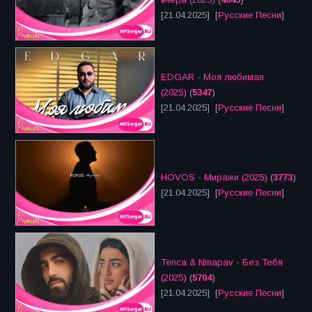
[21.04.2025] [
Русские Песни
]
EDGAR - Моя любимая
(2025)
(
5347
)
[21.04.2025] [
Русские Песни
]
HOVOS - Миражи (2025)
(
3773
)
[21.04.2025] [
Русские Песни
]
Tenca & Ninapav - Без Тебя
(2025)
(
5704
)
[21.04.2025] [
Русские Песни
]