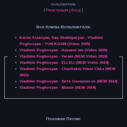
пользователи.
[
Регистрация
|
Вход
]
Все Клипы Исполнителя:
Karen Aslanyan, Sas Shakhparyan , Vladimir
Poghosyan - TUN KGAM (Video 2020)
Vladimir Poghosyan - Havanel em (Video 2020)
Vladimir Poghosyan - Yerani (NEW Video 2019)
Vladimir Poghosyan - ELI ELI (NEW Video 2018)
Vladimir Poghosyan - Chashakin Ynker Chka (NEW
2015)
Vladimir Poghosyan - Sirts Goxanum es (NEW 2014)
Vladimir Poghosyan - Miasin (NEW 2014)
Похожие Песни: