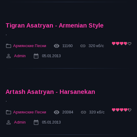
Tigran Asatryan - Armenian Style
.
Армянские Песни
11160
320 кб/с
Admin
05.01.2013
Artash Asatryan - Harsanekan
.
Армянские Песни
20384
320 кб/с
Admin
05.01.2013