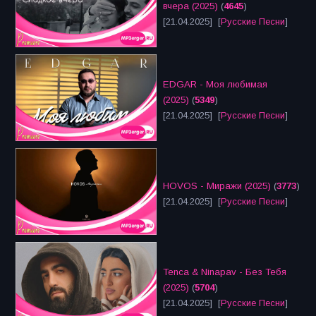
вчера (2025)
(
4645
)
[21.04.2025] [
Русские Песни
]
EDGAR - Моя любимая
(2025)
(
5349
)
[21.04.2025] [
Русские Песни
]
HOVOS - Миражи (2025)
(
3773
)
[21.04.2025] [
Русские Песни
]
Tenca & Ninapav - Без Тебя
(2025)
(
5704
)
[21.04.2025] [
Русские Песни
]