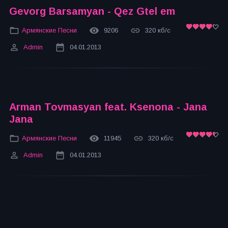
Gevorg Barsamyan - Qez Gtel em
Армянские Песни
9206
320 кб/с
Admin
04.01.2013
Arman Tovmasyan feat. Ksenona - Jana
Jana
Армянские Песни
11945
320 кб/с
Admin
04.01.2013