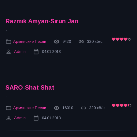
Razmik Amyan-Sirun Jan
.
Армянские Песни
9420
320 кб/с
Admin
04.01.2013
SARO-Shat Shat
.
Армянские Песни
16010
320 кб/с
Admin
04.01.2013