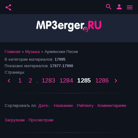
search
person
share
menu
Главная
»
Музыка
» Армянские Песни
В категории материалов
:
17995
Показано материалов
:
17977-17990
Страницы
:
1
2
1283
1284
1285
1286
...
Сортировать по
:
Дате
·
Названию
·
Рейтингу
·
Комментариям
·
Загрузкам
·
Просмотрам