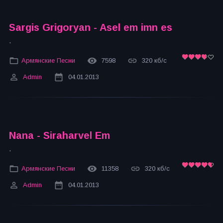
Sargis Grigoryan - Asel em imn es
.
Армянские Песни
7598
320 кб/с
Admin
04.01.2013
Nana - Siraharvel Em
.
Армянские Песни
11358
320 кб/с
Admin
04.01.2013