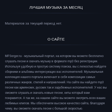
ЛУЧШАЯ МУЗЫКА ЗА МЕСЯЦ
Материалов за текущий период нет.
О САЙТЕ
MP3erger.ru - музыкальный портал, на котором вы можете бесплатно
слушать песни и скачать музыку в формате mp3 без регистрации.
Используя удобную и простую систему поиска, вы с легкостью найдете
сборники и альбомы интересующих вас исполнителей. Музыкальная
коллекция нашего портала включает в себя композиции самых
различных жанров, стилей и направлений. На сайте вы найдете mp3
песни как армянских, русских так и зарубежных исполнителей. У нас вы
сможете слушать и скачать новые песни, хиты который вам
понравится. А так же, на нашем сайте вы можете смотреть всех ваших
любимых клипов. Мы обеспечили высокое качество сайта, благодаря
чему, вы сможете скачать песни с большой скоростью.