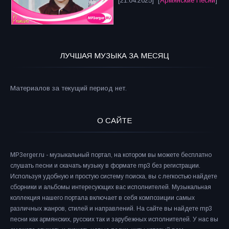
[21.04.2025] [
Армянские Песни
]
ЛУЧШАЯ МУЗЫКА ЗА МЕСЯЦ
Материалов за текущий период нет.
О САЙТЕ
MP3erger.ru - музыкальный портал, на котором вы можете бесплатно
слушать песни и скачать музыку в формате mp3 без регистрации.
Используя удобную и простую систему поиска, вы с легкостью найдете
сборники и альбомы интересующих вас исполнителей. Музыкальная
коллекция нашего портала включает в себя композиции самых
различных жанров, стилей и направлений. На сайте вы найдете mp3
песни как армянских, русских так и зарубежных исполнителей. У нас вы