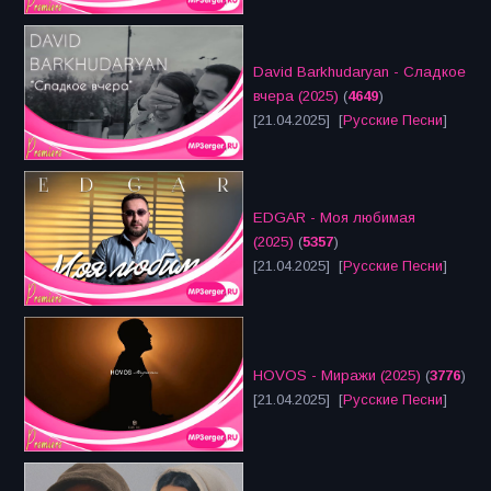
David Barkhudaryan - Сладкое
вчера (2025)
(
4649
)
[21.04.2025] [
Русские Песни
]
EDGAR - Моя любимая
(2025)
(
5357
)
[21.04.2025] [
Русские Песни
]
HOVOS - Миражи (2025)
(
3776
)
[21.04.2025] [
Русские Песни
]