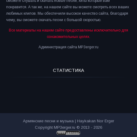
сможете слушать и скачать новые песни, хиты который вам
понравится. А так же, на нашем сайте вы можете смотреть всех ваших
любимых клипов. Мы обеспечили высокое качество сайта, благодаря
чему, вы сможете скачать песни с большой скоростью.
Все материалы на нашем сайте предоставлены исключительно для
ознакомительных целях.
Администрация сайта MP3erger.ru
СТАТИСТИКА
Армянские песни и музыка | Haykakan Nor Erger
Copyright MP3erger.ru © 2013 - 2026