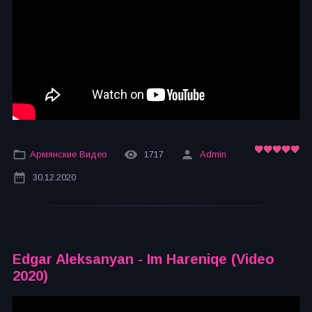
Армянские Видео
1717
Admin
30.12.2020
Edgar Aleksanyan - Im Hareniqe (Video
2020)