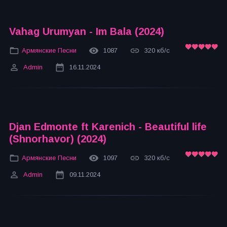
Vahag Urumyan - Im Bala (2024)
Армянские Песни
1087
320 кб/с
Admin
16.11.2024
Djan Edmonte ft Karenich - Beautiful life
(Shnorhavor) (2024)
Армянские Песни
1097
320 кб/с
Admin
09.11.2024