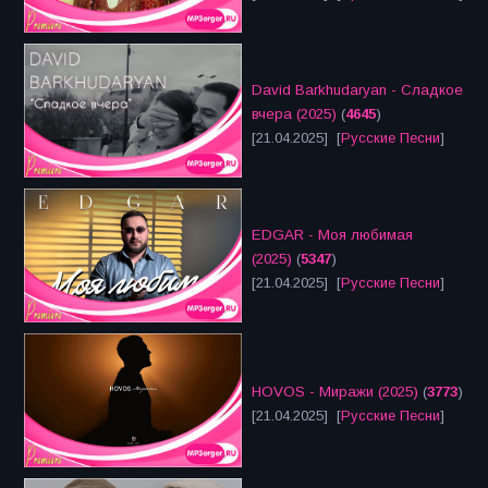
David Barkhudaryan - Сладкое
вчера (2025)
(
4645
)
[21.04.2025] [
Русские Песни
]
EDGAR - Моя любимая
(2025)
(
5347
)
[21.04.2025] [
Русские Песни
]
HOVOS - Миражи (2025)
(
3773
)
[21.04.2025] [
Русские Песни
]