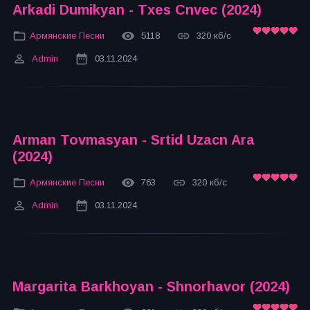
Arkadi Dumikyan - Txes Cnvec (2024)
Армянские Песни
5118
320 кб/с
Admin
03.11.2024
Arman Tovmasyan - Srtid Uzacn Ara
(2024)
Армянские Песни
763
320 кб/с
Admin
03.11.2024
Margarita Barkhoyan - Shnorhavor (2024)