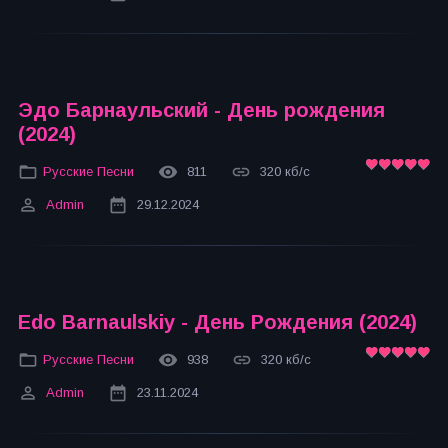
Эдо Барнаульский - День рождения
(2024)
Русские Песни
811
320 кб/с
Admin
29.12.2024
Edo Barnaulskiy - День Рождения (2024)
Русские Песни
938
320 кб/с
Admin
23.11.2024