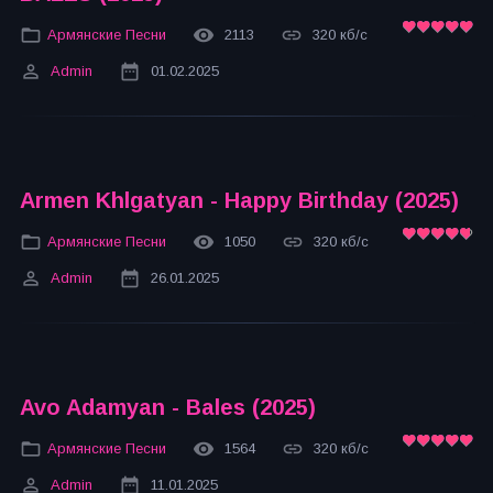
Армянские Песни
2113
320 кб/с
Admin
01.02.2025
Armen Khlgatyan - Happy Birthday (2025)
Армянские Песни
1050
320 кб/с
Admin
26.01.2025
Avo Adamyan - Bales (2025)
Армянские Песни
1564
320 кб/с
Admin
11.01.2025