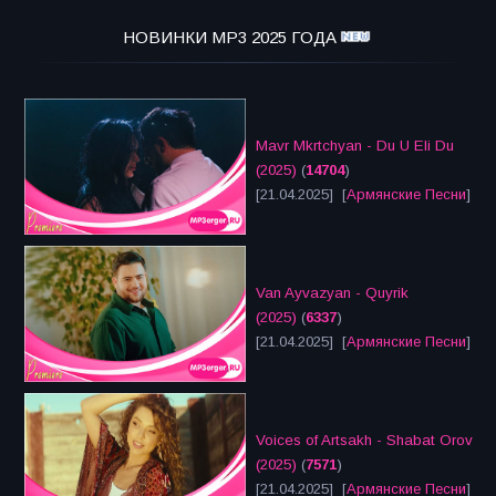
НОВИНКИ MP3 2025 ГОДА
Mavr Mkrtchyan - Du U Eli Du
(2025)
(
14704
)
[21.04.2025] [
Армянские Песни
]
Van Ayvazyan - Quyrik
(2025)
(
6337
)
[21.04.2025] [
Армянские Песни
]
Voices of Artsakh - Shabat Orov
(2025)
(
7571
)
[21.04.2025] [
Армянские Песни
]