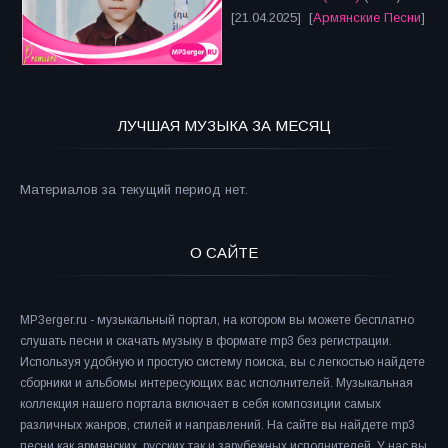
[21.04.2025] [
Армянские Песни
]
ЛУЧШАЯ МУЗЫКА ЗА МЕСЯЦ
Материалов за текущий период нет.
О САЙТЕ
MP3erger.ru - музыкальный портал, на котором вы можете бесплатно
слушать песни и скачать музыку в формате mp3 без регистрации.
Используя удобную и простую систему поиска, вы с легкостью найдете
сборники и альбомы интересующих вас исполнителей. Музыкальная
коллекция нашего портала включает в себя композиции самых
различных жанров, стилей и направлений. На сайте вы найдете mp3
песни как армянских, русских так и зарубежных исполнителей. У нас вы