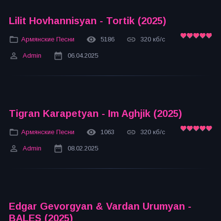
Lilit Hovhannisyan - Tortik (2025)
Армянские Песни
5186
320 кб/с
Admin
06.04.2025
Tigran Karapetyan - Im Aghjik (2025)
Армянские Песни
1063
320 кб/с
Admin
08.02.2025
Edgar Gevorgyan & Vardan Urumyan -
BALES (2025)