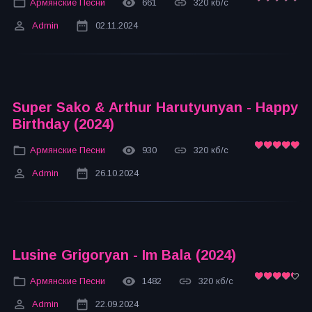
Армянские Песни
661
320 кб/с
Admin
02.11.2024
Super Sako & Arthur Harutyunyan - Happy
Birthday (2024)
Армянские Песни
930
320 кб/с
Admin
26.10.2024
Lusine Grigoryan - Im Bala (2024)
Армянские Песни
1482
320 кб/с
Admin
22.09.2024