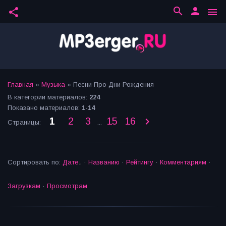
search
person
share
menu
Главная
»
Музыка
» Песни Про Дни Рождения
В категории материалов
:
224
Показано материалов
:
1-14
1
2
3
15
16
Страницы
:
...
Сортировать по
:
Дате
·
Названию
·
Рейтингу
·
Комментариям
·
Загрузкам
·
Просмотрам