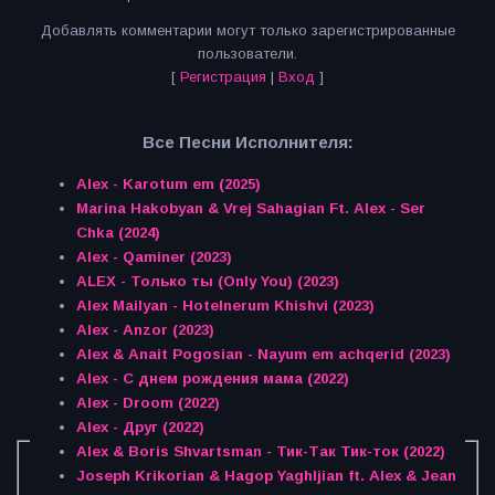
Добавлять комментарии могут только зарегистрированные
пользователи.
[
Регистрация
|
Вход
]
Все Песни Исполнителя:
Alex - Karotum em (2025)
Marina Hakobyan & Vrej Sahagian Ft. Alex - Ser
Chka (2024)
Alex - Qaminer (2023)
ALEX - Только ты (Only You) (2023)
Alex Mailyan - Hotelnerum Khishvi (2023)
Alex - Anzor (2023)
Alex & Anait Pogosian - Nayum em achqerid (2023)
Alex - С днем рождения мама (2022)
Alex - Droom (2022)
Alex - Друг (2022)
Alex & Boris Shvartsman - Тик-Так Тик-ток (2022)
Joseph Krikorian & Hagop Yaghljian ft. Alex & Jean