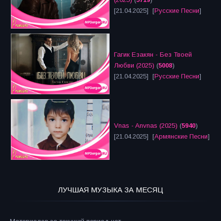
[21.04.2025] [
Русские Песни
]
Гагик Езакян - Без Твоей
Любви (2025)
(
5008
)
[21.04.2025] [
Русские Песни
]
Vnas - Anvnas (2025)
(
5940
)
[21.04.2025] [
Армянские Песни
]
ЛУЧШАЯ МУЗЫКА ЗА МЕСЯЦ