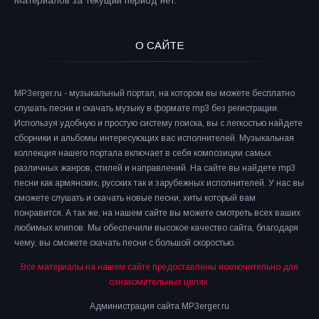
Материалов за текущий период нет.
О САЙТЕ
MP3erger.ru - музыкальный портал, на котором вы можете бесплатно
слушать песни и скачать музыку в формате mp3 без регистрации.
Используя удобную и простую систему поиска, вы с легкостью найдете
сборники и альбомы интересующих вас исполнителей. Музыкальная
коллекция нашего портала включает в себя композиции самых
различных жанров, стилей и направлений. На сайте вы найдете mp3
песни как армянских, русских так и зарубежных исполнителей. У нас вы
сможете слушать и скачать новые песни, хиты который вам
понравится. А так же, на нашем сайте вы можете смотреть всех ваших
любимых клипов. Мы обеспечили высокое качество сайта, благодаря
чему, вы сможете скачать песни с большой скоростью.
Все материалы на нашем сайте предоставлены исключительно для
ознакомительных целях.
Администрация сайта MP3erger.ru