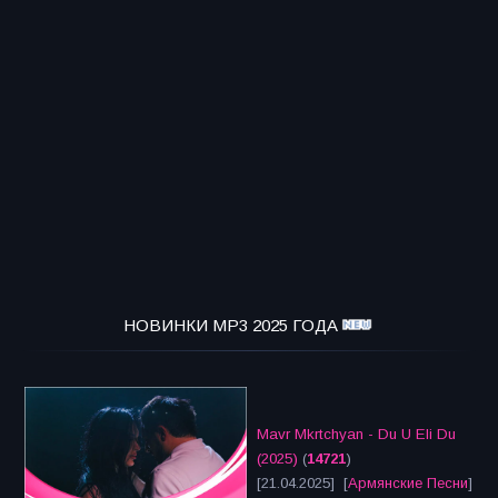
НОВИНКИ MP3 2025 ГОДА
Mavr Mkrtchyan - Du U Eli Du
(2025)
(
14721
)
[21.04.2025] [
Армянские Песни
]