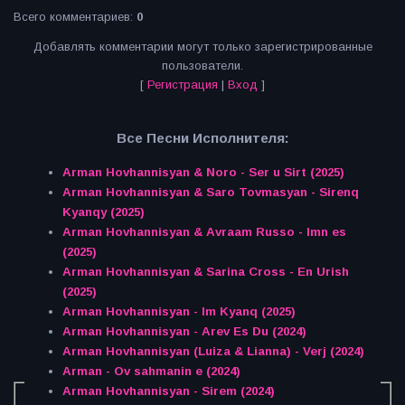
Всего комментариев
:
0
Добавлять комментарии могут только зарегистрированные
пользователи.
[
Регистрация
|
Вход
]
Все Песни Исполнителя:
Arman Hovhannisyan & Noro - Ser u Sirt (2025)
Arman Hovhannisyan & Saro Tovmasyan - Sirenq
Kyanqy (2025)
Arman Hovhannisyan & Avraam Russo - Imn es
(2025)
Arman Hovhannisyan & Sarina Cross - En Urish
(2025)
Arman Hovhannisyan - Im Kyanq (2025)
Arman Hovhannisyan - Arev Es Du (2024)
Arman Hovhannisyan (Luiza & Lianna) - Verj (2024)
Arman - Ov sahmanin e (2024)
Arman Hovhannisyan - Sirem (2024)