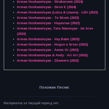
Arman Hovhannisyan - Siraharvem (2024)
Arman Hovhannisyan - Sirov E (2024)
Arman Hovhannisyan (Luiza & Lianna) - Lilit (2023)
Arman Hovhannisyan - Te Sirem (2023)
Arman Hovhannisyan - Hayastan (2023)
Arman Hovhannisyan, Tata Simonyan - Im Arev
(2023)
Arman Hovhannisyan - Vay Babo (2023)
Arman Hovhannisyan - Hogov u Srtov (2022)
Arman Hovhannisyan - Amen Or (2022)
Arman Hovhannisyan & Andy - Ari Ari (2022)
Arman Hovhannisyan - Zhamere (2022)
Похожие Песни:
Материалов за текущий период нет.