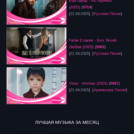
Бахтавар - Истеричка
(2025)
(
5714
)
[21.04.2025] [
Русские Песни
]
Гагик Езакян - Без Твоей
Любви (2025)
(
5003
)
[21.04.2025] [
Русские Песни
]
Vnas - Anvnas (2025)
(
5937
)
[21.04.2025] [
Армянские Песни
]
ЛУЧШАЯ МУЗЫКА ЗА МЕСЯЦ