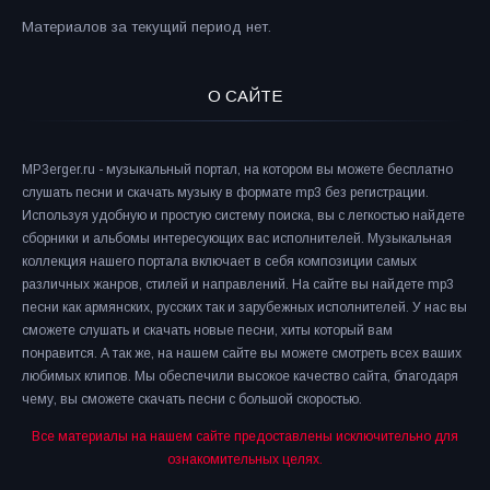
Материалов за текущий период нет.
О САЙТЕ
MP3erger.ru - музыкальный портал, на котором вы можете бесплатно
слушать песни и скачать музыку в формате mp3 без регистрации.
Используя удобную и простую систему поиска, вы с легкостью найдете
сборники и альбомы интересующих вас исполнителей. Музыкальная
коллекция нашего портала включает в себя композиции самых
различных жанров, стилей и направлений. На сайте вы найдете mp3
песни как армянских, русских так и зарубежных исполнителей. У нас вы
сможете слушать и скачать новые песни, хиты который вам
понравится. А так же, на нашем сайте вы можете смотреть всех ваших
любимых клипов. Мы обеспечили высокое качество сайта, благодаря
чему, вы сможете скачать песни с большой скоростью.
Все материалы на нашем сайте предоставлены исключительно для
ознакомительных целях.