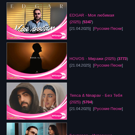
EDGAR - Моя любимая
(2025)
(
5347
)
[21.04.2025] [
Русские Песни
]
HOVOS - Миражи (2025)
(
3773
)
[21.04.2025] [
Русские Песни
]
Tenca & Ninapav - Без Тебя
(2025)
(
5704
)
[21.04.2025] [
Русские Песни
]