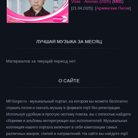
Vnas - Anvnas (2025)
(
5931
)
[21.04.2025] [
Армянские Песни
]
ЛУЧШАЯ МУЗЫКА ЗА МЕСЯЦ
Материалов за текущий период нет.
О САЙТЕ
MP3erger.ru - музыкальный портал, на котором вы можете бесплатно
слушать песни и скачать музыку в формате mp3 без регистрации.
Используя удобную и простую систему поиска, вы с легкостью найдете
сборники и альбомы интересующих вас исполнителей. Музыкальная
коллекция нашего портала включает в себя композиции самых
различных жанров, стилей и направлений. На сайте вы найдете mp3