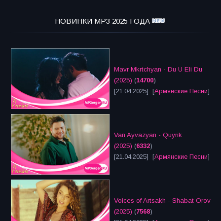
НОВИНКИ MP3 2025 ГОДА
Mavr Mkrtchyan - Du U Eli Du
(2025)
(
14700
)
[21.04.2025] [
Армянские Песни
]
Van Ayvazyan - Quyrik
(2025)
(
6332
)
[21.04.2025] [
Армянские Песни
]
Voices of Artsakh - Shabat Orov
(2025)
(
7568
)