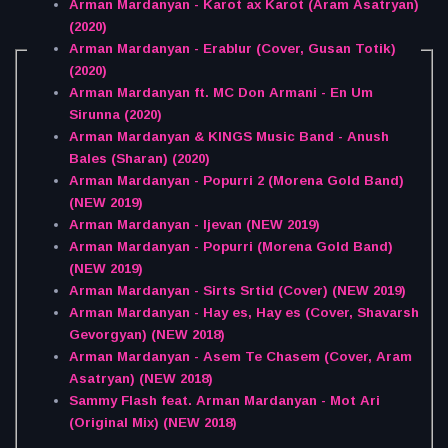
Arman Mardanyan - Karot ax Karot (Aram Asatryan)
(2020)
Arman Mardanyan - Erablur (Cover, Gusan Totik)
(2020)
Arman Mardanyan ft. MC Don Armani - En Um
Sirunna (2020)
Arman Mardanyan & KINGS Music Band - Anush
Bales (Sharan) (2020)
Arman Mardanyan - Popurri 2 (Morena Gold Band)
(NEW 2019)
Arman Mardanyan - Ijevan (NEW 2019)
Arman Mardanyan - Popurri (Morena Gold Band)
(NEW 2019)
Arman Mardanyan - Sirts Srtid (Cover) (NEW 2019)
Arman Mardanyan - Hay es, Hay es (Cover, Shavarsh
Gevorgyan) (NEW 2018)
Arman Mardanyan - Asem Te Chasem (Cover, Aram
Asatryan) (NEW 2018)
Sammy Flash feat. Arman Mardanyan - Mot Ari
(Original Mix) (NEW 2018)