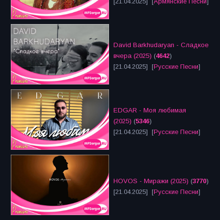
[21.04.2025] [
Армянские Песни
]
David Barkhudaryan - Сладкое
вчера (2025)
(
4642
)
[21.04.2025] [
Русские Песни
]
EDGAR - Моя любимая
(2025)
(
5346
)
[21.04.2025] [
Русские Песни
]
HOVOS - Миражи (2025)
(
3770
)
[21.04.2025] [
Русские Песни
]