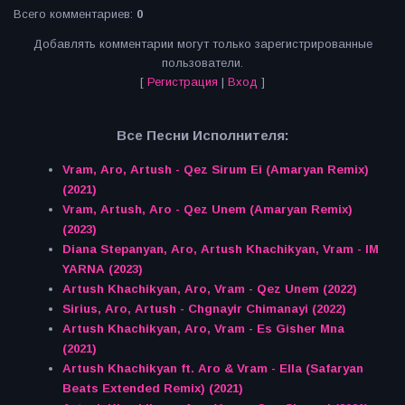
Всего комментариев
:
0
Добавлять комментарии могут только зарегистрированные
пользователи.
[
Регистрация
|
Вход
]
Все Песни Исполнителя:
Vram, Aro, Artush - Qez Sirum Ei (Amaryan Remix)
(2021)
Vram, Artush, Aro - Qez Unem (Amaryan Remix)
(2023)
Diana Stepanyan, Aro, Artush Khachikyan, Vram - IM
YARNA (2023)
Artush Khachikyan, Aro, Vram - Qez Unem (2022)
Sirius, Aro, Artush - Chgnayir Chimanayi (2022)
Artush Khachikyan, Aro, Vram - Es Gisher Mna
(2021)
Artush Khachikyan ft. Aro & Vram - Ella (Safaryan
Beats Extended Remix) (2021)