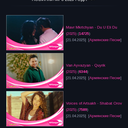
Mavr Mkrtchyan - Du U Eli Du
(2025)
(
14725
)
[21.04.2025] [
Армянские Песни
]
Van Ayvazyan - Quyrik
(2025)
(
6344
)
[21.04.2025] [
Армянские Песни
]
Voices of Artsakh - Shabat Orov
(2025)
(
7589
)
[21.04.2025] [
Армянские Песни
]