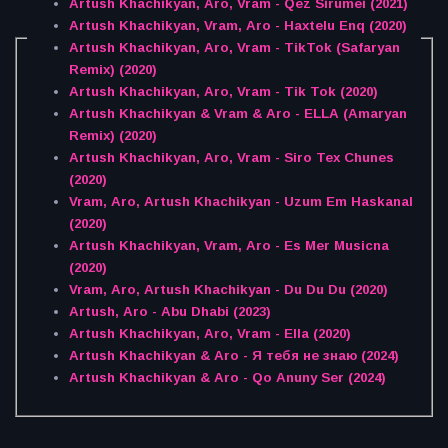
Artush Khachikyan, Aro, Vram - Qez Sirumei (2021)
Artush Khachikyan, Vram, Aro - Haxtelu Enq (2020)
Artush Khachikyan, Aro, Vram - TikTok (Safaryan
Remix) (2020)
Artush Khachikyan, Aro, Vram - Tik Tok (2020)
Artush Khachikyan & Vram & Aro - ELLA (Amaryan
Remix) (2020)
Artush Khachikyan, Aro, Vram - Siro Tex Chunes
(2020)
Vram, Aro, Artush Khachikyan - Uzum Em Haskanal
(2020)
Artush Khachikyan, Vram, Aro - Es Mer Musicna
(2020)
Vram, Aro, Artush Khachikyan - Du Du Du (2020)
Artush, Aro - Abu Dhabi (2023)
Artush Khachikyan, Aro, Vram - Ella (2020)
Artush Khachikyan & Aro - Я тебя не знаю (2024)
Artush Khachikyan & Aro - Qo Anuny Ser (2024)