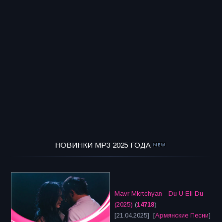
НОВИНКИ MP3 2025 ГОДА
Mavr Mkrtchyan - Du U Eli Du
(2025)
(
14718
)
[21.04.2025] [
Армянские Песни
]