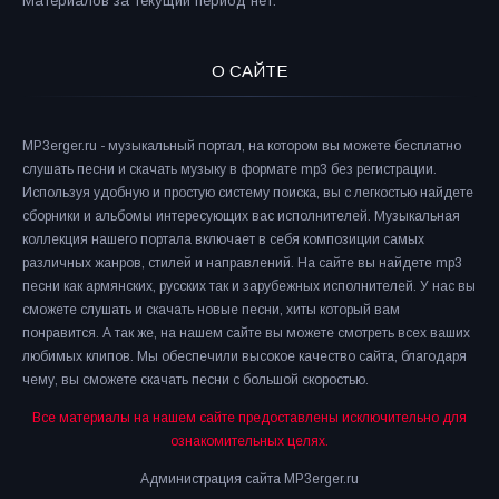
Материалов за текущий период нет.
О САЙТЕ
MP3erger.ru - музыкальный портал, на котором вы можете бесплатно
слушать песни и скачать музыку в формате mp3 без регистрации.
Используя удобную и простую систему поиска, вы с легкостью найдете
сборники и альбомы интересующих вас исполнителей. Музыкальная
коллекция нашего портала включает в себя композиции самых
различных жанров, стилей и направлений. На сайте вы найдете mp3
песни как армянских, русских так и зарубежных исполнителей. У нас вы
сможете слушать и скачать новые песни, хиты который вам
понравится. А так же, на нашем сайте вы можете смотреть всех ваших
любимых клипов. Мы обеспечили высокое качество сайта, благодаря
чему, вы сможете скачать песни с большой скоростью.
Все материалы на нашем сайте предоставлены исключительно для
ознакомительных целях.
Администрация сайта MP3erger.ru