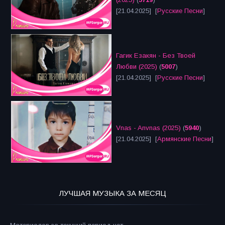
[21.04.2025] [
Русские Песни
]
Гагик Езакян - Без Твоей
Любви (2025)
(
5007
)
[21.04.2025] [
Русские Песни
]
Vnas - Anvnas (2025)
(
5940
)
[21.04.2025] [
Армянские Песни
]
ЛУЧШАЯ МУЗЫКА ЗА МЕСЯЦ