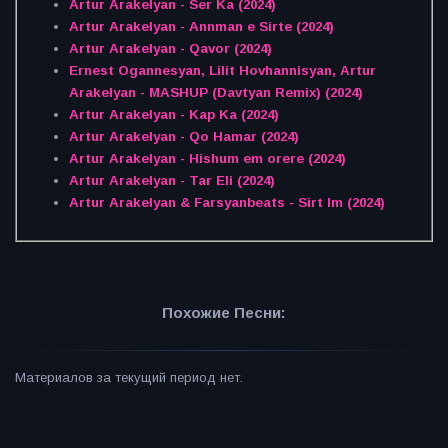
Artur Arakelyan - Ser Ka (2024)
Artur Arakelyan - Annman e Sirte (2024)
Artur Arakelyan - Qavor (2024)
Ernest Ogannesyan, Lilit Hovhannisyan, Artur
Arakelyan - MASHUP (Davtyan Remix) (2024)
Artur Arakelyan - Kap Ka (2024)
Artur Arakelyan - Qo Hamar (2024)
Artur Arakelyan - Hishum em orere (2024)
Artur Arakelyan - Tar Eli (2024)
Artur Arakelyan & Farsyanbeats - Sirt Im (2024)
Похожие Песни:
Материалов за текущий период нет.