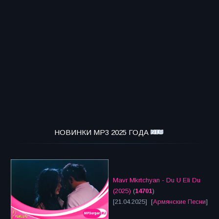
НОВИНКИ MP3 2025 ГОДА
Mavr Mkrtchyan - Du U Eli Du
(2025)
(
14701
)
[21.04.2025] [
Армянские Песни
]