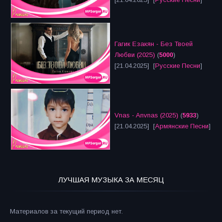
Гагик Езакян - Без Твоей
Любви (2025)
(
5000
)
[21.04.2025] [
Русские Песни
]
Vnas - Anvnas (2025)
(
5933
)
[21.04.2025] [
Армянские Песни
]
ЛУЧШАЯ МУЗЫКА ЗА МЕСЯЦ
Материалов за текущий период нет.