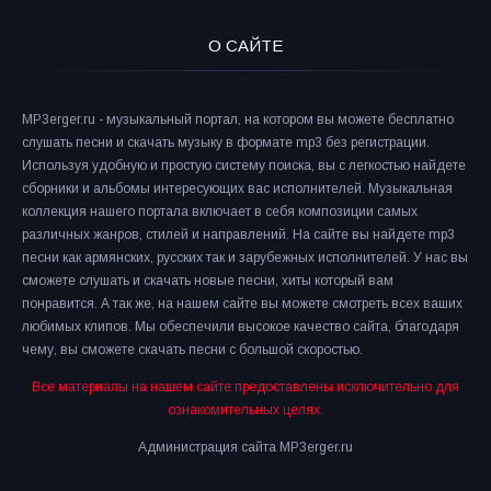
О САЙТЕ
MP3erger.ru - музыкальный портал, на котором вы можете бесплатно
слушать песни и скачать музыку в формате mp3 без регистрации.
Используя удобную и простую систему поиска, вы с легкостью найдете
сборники и альбомы интересующих вас исполнителей. Музыкальная
коллекция нашего портала включает в себя композиции самых
различных жанров, стилей и направлений. На сайте вы найдете mp3
песни как армянских, русских так и зарубежных исполнителей. У нас вы
сможете слушать и скачать новые песни, хиты который вам
понравится. А так же, на нашем сайте вы можете смотреть всех ваших
любимых клипов. Мы обеспечили высокое качество сайта, благодаря
чему, вы сможете скачать песни с большой скоростью.
Все материалы на нашем сайте предоставлены исключительно для
ознакомительных целях.
Администрация сайта MP3erger.ru