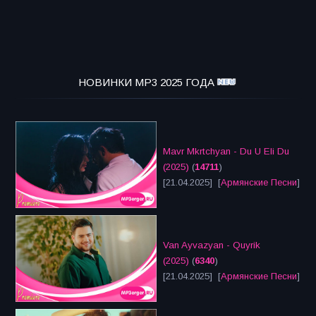
НОВИНКИ MP3 2025 ГОДА
Mavr Mkrtchyan - Du U Eli Du
(2025)
(
14711
)
[21.04.2025] [
Армянские Песни
]
Van Ayvazyan - Quyrik
(2025)
(
6340
)
[21.04.2025] [
Армянские Песни
]