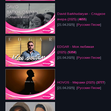
David Barkhudaryan - Сладкое
вчера (2025)
(
4655
)
[21.04.2025] [
Русские Песни
]
EDGAR - Моя любимая
(2025)
(
5358
)
[21.04.2025] [
Русские Песни
]
HOVOS - Миражи (2025)
(
3777
)
[21.04.2025] [
Русские Песни
]