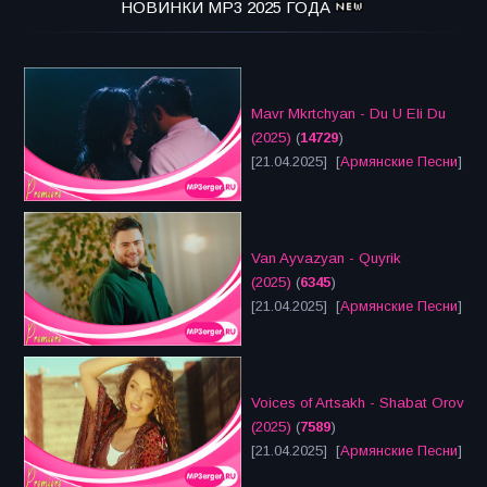
НОВИНКИ MP3 2025 ГОДА
Mavr Mkrtchyan - Du U Eli Du
(2025)
(
14729
)
[21.04.2025] [
Армянские Песни
]
Van Ayvazyan - Quyrik
(2025)
(
6345
)
[21.04.2025] [
Армянские Песни
]
Voices of Artsakh - Shabat Orov
(2025)
(
7589
)
[21.04.2025] [
Армянские Песни
]