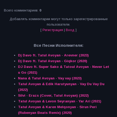
Всего комментариев
:
0
Добавлять комментарии могут только зарегистрированные
пользователи.
[
Регистрация
|
Вход
]
Все Песни Исполнителя:
Dj Davo ft. Tatul Avoyan - Arevner (2023)
Dj Davo ft. Tatul Avoyan - Giqkor (2020)
DJ Davo ft. Super Sako & Tatoul Avoyan - Never Let
u Go (2021)
Nana & Tatul Avoyan - Vay vay (2023)
Tatul Avoyan & Edik Harutyunyan - Vay Du Vay Du
(2022)
Silvi - Erazs (Cover, Tatul Avoyan) (2022)
Tatul Avoyan & Levon Seyranyan - Yar Ari (2021)
Tatul Avoyan & Karen Melqonyan - Sirun Peri
(Rubenyan Beats Remix) (2020)