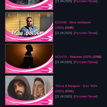
[21.04.2025] [
Русские Песни
]
EDGAR - Моя любимая
(2025)
(
5345
)
[21.04.2025] [
Русские Песни
]
HOVOS - Миражи (2025)
(
3768
)
[21.04.2025] [
Русские Песни
]
Tenca & Ninapav - Без Тебя
(2025)
(
5701
)
[21.04.2025] [
Русские Песни
]