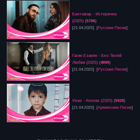
Бахтавар - Истеричка
(2025)
(
5706
)
[21.04.2025] [
Русские Песни
]
Гагик Езакян - Без Твоей
Любви (2025)
(
4999
)
[21.04.2025] [
Русские Песни
]
Vnas - Anvnas (2025)
(
5928
)
[21.04.2025] [
Армянские Песни
]