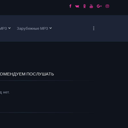
keyboard_arrow_down
keyboard_arrow_down
 MP3
Зарубежные MP3
ОМЕНДУЕМ ПОСЛУШАТЬ
 нет.