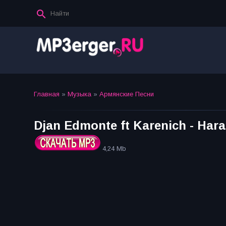
Главная
»
Музыка
»
Армянские Песни
Djan Edmonte ft Karenich - Hara
4,24 Mb