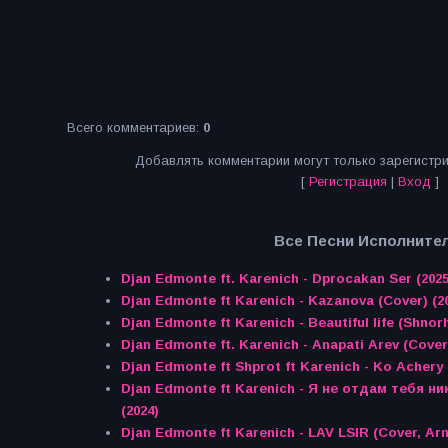
Всего комментариев
:
0
Добавлять комментарии могут только зарегистр
[
Регистрация
|
Вход
]
Все Песни Исполнител
Djan Edmonte ft. Karenich - Dprocakan Ser (2025
Djan Edmonte ft Karenich - Kazanova (Cover) (2
Djan Edmonte ft Karenich - Beautiful life (Shnorh
Djan Edmonte ft. Karenich - Anapati Arev (Cover
Djan Edmonte ft Shprot ft Karenich - Ko Achery 
Djan Edmonte ft Karenich - Я не отдам тебя ни
(2024)
Djan Edmonte ft Karenich - LAV LSIR (Cover, Arm