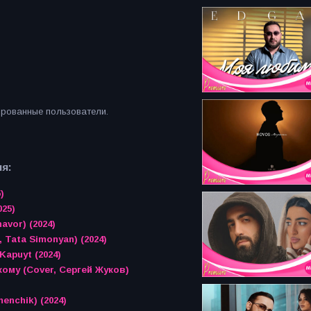
ированные пользователи.
я:
)
025)
avor) (2024)
, Tata Simonyan) (2024)
Kapuyt (2024)
кому (Cover, Сергей Жуков)
enchik) (2024)