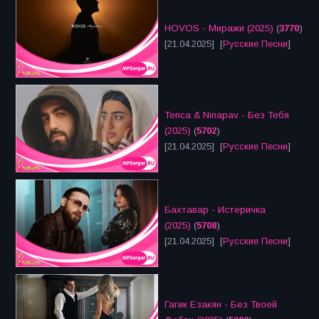
HOVOS - Миражи (2025)
(
3770
)
[21.04.2025] [
Русские Песни
]
Tenca & Ninapav - Без Тебя
(2025)
(
5702
)
[21.04.2025] [
Русские Песни
]
Бахтавар - Истеричка
(2025)
(
5708
)
[21.04.2025] [
Русские Песни
]
Гагик Езакян - Без Твоей