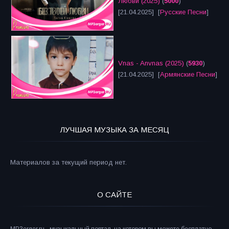
Любви (2025)
(
5000
)
[21.04.2025] [
Русские Песни
]
Vnas - Anvnas (2025)
(
5930
)
[21.04.2025] [
Армянские Песни
]
ЛУЧШАЯ МУЗЫКА ЗА МЕСЯЦ
Материалов за текущий период нет.
О САЙТЕ