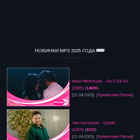
НОВИНКИ MP3 2025 ГОДА
Mavr Mkrtchyan - Du U Eli Du
(2025)
(
14695
)
[21.04.2025] [
Армянские Песни
]
Van Ayvazyan - Quyrik
(2025)
(
6332
)
[21.04.2025] [
Армянские Песни
]