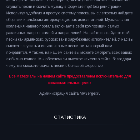
MP3erger.ru - музыкальный портал, на котором вы можете бесплатно
слушать песни и скачать музыку в формате mp3 без регистрации.
Используя удобную и простую систему поиска, вы с легкостью найдете
сборники и альбомы интересующих вас исполнителей. Музыкальная
коллекция нашего портала включает в себя композиции самых
различных жанров, стилей и направлений. На сайте вы найдете mp3
песни как армянских, русских так и зарубежных исполнителей. У нас вы
сможете слушать и скачать новые песни, хиты который вам
понравится. А так же, на нашем сайте вы можете смотреть всех ваших
любимых клипов. Мы обеспечили высокое качество сайта, благодаря
чему, вы сможете скачать песни с большой скоростью.
Все материалы на нашем сайте предоставлены исключительно для
ознакомительных целях.
Администрация сайта MP3erger.ru
СТАТИСТИКА