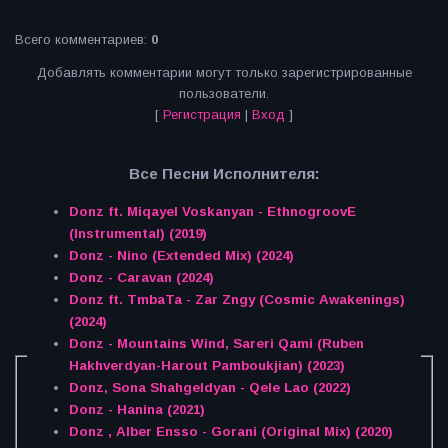
Всего комментариев
:
0
Добавлять комментарии могут только зарегистрированные
пользователи.
[
Регистрация
|
Вход
]
Все Песни Исполнителя:
Donz ft. Miqayel Voskanyan - EthnogroovE
(Instrumental) (2019)
Donz - Nino (Extended Mix) (2024)
Donz - Caravan (2024)
Donz ft. TmbaTa - Zar Zngy (Cosmic Awakenings)
(2024)
Donz - Mountains Wind, Sareri Qami (Ruben
Hakhverdyan-Harout Pamboukjian) (2023)
Donz, Sona Shahgeldyan - Qele Lao (2022)
Donz - Hanina (2021)
Donz , Alber Ensso - Gorani (Original Mix) (2020)