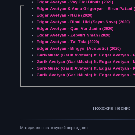
Edgar Avetyan - Vay Gidi Blbuls (2021)
Edgar Avetyan & Anna Grigoryan - Sirun Patani (
Edgar Avetyan - Nare (2020)
Edgar Avetyan - Blbuli Hid (Sayat-Nova) (2020)
Edgar Avetyan - Qani Vur Janim (2020)
Edgar Avetyan - Zepyuri Nman (2020)
Edgar Avetyan - Tal Tala (2020)
Edgar Avetyan - Bingyol (Acoustic) (2020)
GarikMusic (Garik Avetyan) ft. Edgar Avetyan - 
Garik Avetyan (GarikMusic) ft. Edgar Avetyan - 
GarikMusic (Garik Avetyan) ft. Edgar Avetyan -
Garik Avetyan (GarikMusic) ft. Edgar Avetyan - 
Похожие Песни:
Материалов за текущий период нет.