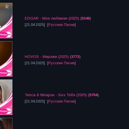
EDGAR - Моя любимая (2025)
(
5349
)
[21.04.2025] [
Русские Песни
]
HOVOS - Миражи (2025)
(
3773
)
[21.04.2025] [
Русские Песни
]
Tenca & Ninapav - Без Тебя (2025)
(
5704
)
[21.04.2025] [
Русские Песни
]