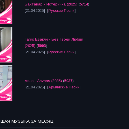
Бахтавар - Истеричка (2025)
(
5714
)
[21.04.2025] [
Русские Песни
]
Гагик Езакян - Без Твоей Любви
(2025)
(
5003
)
[21.04.2025] [
Русские Песни
]
Vnas - Anvnas (2025)
(
5937
)
[21.04.2025] [
Армянские Песни
]
ЧШАЯ МУЗЫКА ЗА МЕСЯЦ