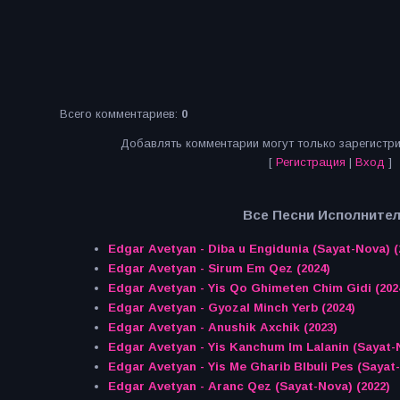
Всего комментариев
:
0
Добавлять комментарии могут только зарегистр
[
Регистрация
|
Вход
]
Все Песни Исполнител
Edgar Avetyan - Diba u Engidunia (Sayat-Nova) (
Edgar Avetyan - Sirum Em Qez (2024)
Edgar Avetyan - Yis Qo Ghimeten Chim Gidi (202
Edgar Avetyan - Gyozal Minch Yerb (2024)
Edgar Avetyan - Anushik Axchik (2023)
Edgar Avetyan - Yis Kanchum Im Lalanin (Sayat-N
Edgar Avetyan - Yis Me Gharib Blbuli Pes (Sayat-
Edgar Avetyan - Aranc Qez (Sayat-Nova) (2022)