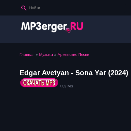
Главная
»
Музыка
»
Армянские Песни
Edgar Avetyan - Sona Yar (2024)
7,83 Mb