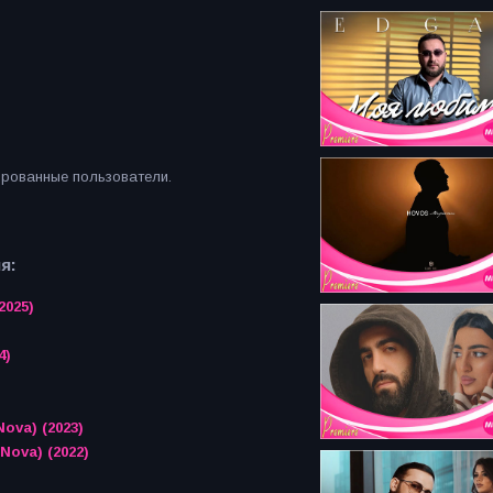
ированные пользователи.
я:
2025)
4)
ova) (2023)
Nova) (2022)