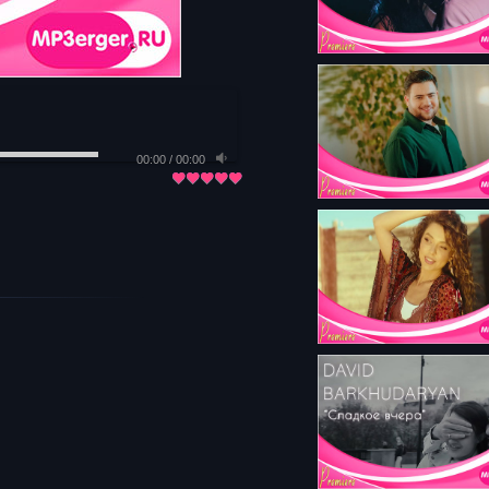
00:00
/
00:00