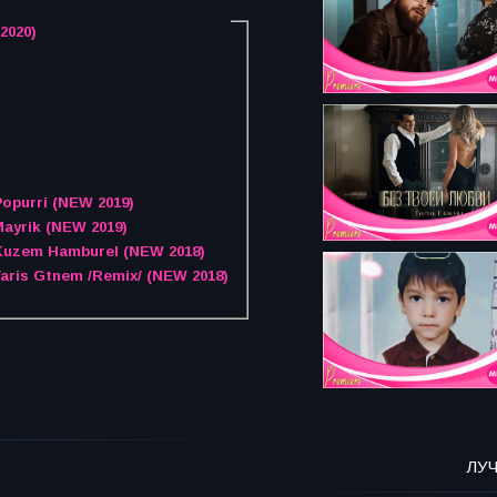
2020)
Popurri (NEW 2019)
Mayrik (NEW 2019)
 Kuzem Hamburel (NEW 2018)
Yaris Gtnem /Remix/ (NEW 2018)
ЛУ