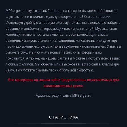
MP3erger.ru - музыкальный портал, на котором вы можете бесплатно
слушать песни и скачать музыку в формате mp3 без регистрации.
Используя удобную и простую систему поиска, вы с легкостью найдете
сборники и альбомы интересующих вас исполнителей. Музыкальная
коллекция нашего портала включает в себя композиции самых
различных жанров, стилей и направлений. На сайте вы найдете mp3
песни как армянских, русских так и зарубежных исполнителей. У нас вы
сможете слушать и скачать новые песни, хиты который вам
понравится. А так же, на нашем сайте вы можете смотреть всех ваших
любимых клипов. Мы обеспечили высокое качество сайта, благодаря
чему, вы сможете скачать песни с большой скоростью.
Все материалы на нашем сайте предоставлены исключительно для
ознакомительных целях.
Администрация сайта MP3erger.ru
СТАТИСТИКА