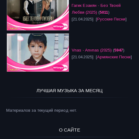
Гагик Езакян - Без Твоей
Любви (2025)
(
5011
)
[21.04.2025] [
Русские Песни
]
Vnas - Anvnas (2025)
(
5947
)
[21.04.2025] [
Армянские Песни
]
ЛУЧШАЯ МУЗЫКА ЗА МЕСЯЦ
Материалов за текущий период нет.
О САЙТЕ