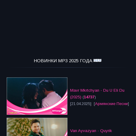
НОВИНКИ MP3 2025 ГОДА
Mavr Mkrtchyan - Du U Eli Du
(2025)
(
14737
)
[21.04.2025] [
Армянские Песни
]
Van Ayvazyan - Quyrik