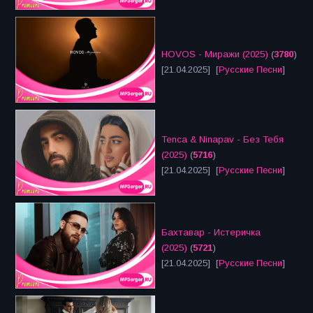
HOVOS - Миражи (2025)
(
3780
)
[21.04.2025] [
Русские Песни
]
Tenca & Ninapav - Без Тебя
(2025)
(
5716
)
[21.04.2025] [
Русские Песни
]
Бахтавар - Истеричка
(2025)
(
5721
)
[21.04.2025] [
Русские Песни
]