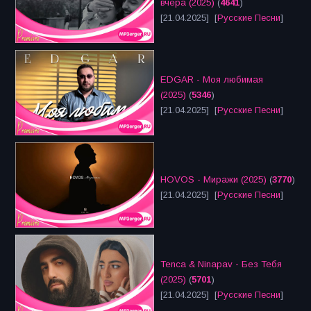
вчера (2025)
(
4641
)
[21.04.2025] [
Русские Песни
]
EDGAR - Моя любимая
(2025)
(
5346
)
[21.04.2025] [
Русские Песни
]
HOVOS - Миражи (2025)
(
3770
)
[21.04.2025] [
Русские Песни
]
Tenca & Ninapav - Без Тебя
(2025)
(
5701
)
[21.04.2025] [
Русские Песни
]