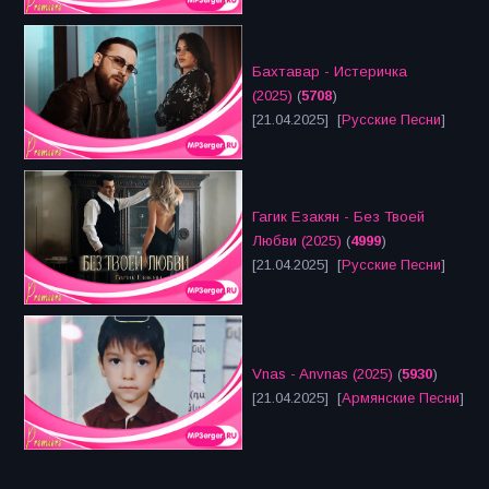
Бахтавар - Истеричка
(2025)
(
5708
)
[21.04.2025] [
Русские Песни
]
Гагик Езакян - Без Твоей
Любви (2025)
(
4999
)
[21.04.2025] [
Русские Песни
]
Vnas - Anvnas (2025)
(
5930
)
[21.04.2025] [
Армянские Песни
]