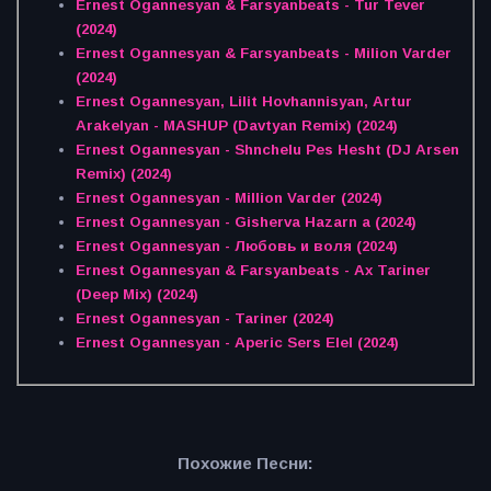
Ernest Ogannesyan & Farsyanbeats - Tur Tever
(2024)
Ernest Ogannesyan & Farsyanbeats - Milion Varder
(2024)
Ernest Ogannesyan, Lilit Hovhannisyan, Artur
Arakelyan - MASHUP (Davtyan Remix) (2024)
Ernest Ogannesyan - Shnchelu Pes Hesht (DJ Arsen
Remix) (2024)
Ernest Ogannesyan - Million Varder (2024)
Ernest Ogannesyan - Gisherva Hazarn a (2024)
Ernest Ogannesyan - Любовь и воля (2024)
Ernest Ogannesyan & Farsyanbeats - Ax Tariner
(Deep Mix) (2024)
Ernest Ogannesyan - Tariner (2024)
Ernest Ogannesyan - Aperic Sers Elel (2024)
Похожие Песни: