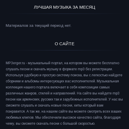
ЛУЧШАЯ МУЗЫКА ЗА МЕСЯЦ
Материалов за текущий период нет.
О САЙТЕ
MP3erger.ru - музыкальный портал, на котором вы можете бесплатно
слушать песни и скачать музыку в формате mp3 без регистрации.
Используя удобную и простую систему поиска, вы с легкостью найдете
сборники и альбомы интересующих вас исполнителей. Музыкальная
коллекция нашего портала включает в себя композиции самых
различных жанров, стилей и направлений. На сайте вы найдете mp3
песни как армянских, русских так и зарубежных исполнителей. У нас вы
сможете слушать и скачать новые песни, хиты который вам
понравится. А так же, на нашем сайте вы можете смотреть всех ваших
любимых клипов. Мы обеспечили высокое качество сайта, благодаря
чему, вы сможете скачать песни с большой скоростью.