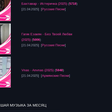
Бахтавар - Истеричка (2025)
(
5718
)
[21.04.2025] [
Русские Песни
]
Гагик Езакян - Без Твоей Любви
(2025)
(
5006
)
[21.04.2025] [
Русские Песни
]
Vnas - Anvnas (2025)
(
5940
)
[21.04.2025] [
Армянские Песни
]
ЧШАЯ МУЗЫКА ЗА МЕСЯЦ