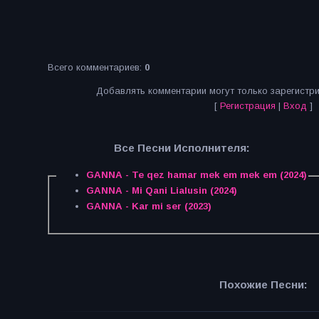
Всего комментариев
:
0
Добавлять комментарии могут только зарегистр
[
Регистрация
|
Вход
]
Все Песни Исполнителя:
GANNA - Te qez hamar mek em mek em (2024)
GANNA - Mi Qani Lialusin (2024)
GANNA - Kar mi ser (2023)
Похожие Песни: