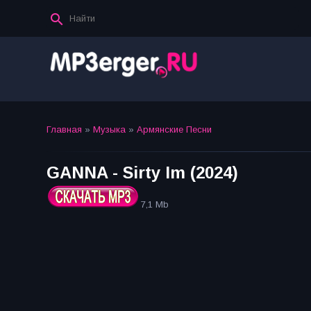
Главная
»
Музыка
»
Армянские Песни
GANNA - Sirty Im (2024)
7,1 Mb