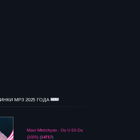
ИНКИ MP3 2025 ГОДА
Mavr Mkrtchyan - Du U Eli Du
(2025)
(
14717
)