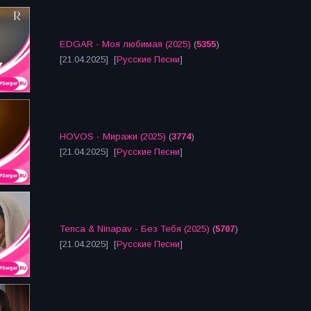
EDGAR - Моя любимая (2025)
(
5355
)
[21.04.2025] [
Русские Песни
]
HOVOS - Миражи (2025)
(
3774
)
[21.04.2025] [
Русские Песни
]
Tenca & Ninapav - Без Тебя (2025)
(
5707
)
[21.04.2025] [
Русские Песни
]