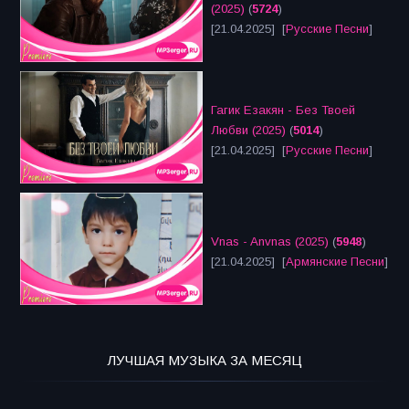
(2025)
(
5724
)
[21.04.2025] [
Русские Песни
]
Гагик Езакян - Без Твоей
Любви (2025)
(
5014
)
[21.04.2025] [
Русские Песни
]
Vnas - Anvnas (2025)
(
5948
)
[21.04.2025] [
Армянские Песни
]
ЛУЧШАЯ МУЗЫКА ЗА МЕСЯЦ