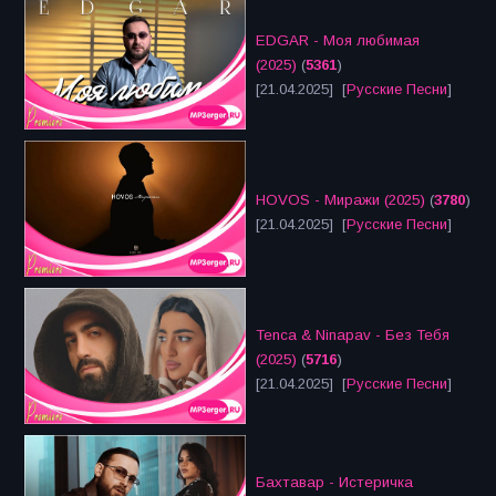
EDGAR - Моя любимая
(2025)
(
5361
)
[21.04.2025] [
Русские Песни
]
HOVOS - Миражи (2025)
(
3780
)
[21.04.2025] [
Русские Песни
]
Tenca & Ninapav - Без Тебя
(2025)
(
5716
)
[21.04.2025] [
Русские Песни
]
Бахтавар - Истеричка