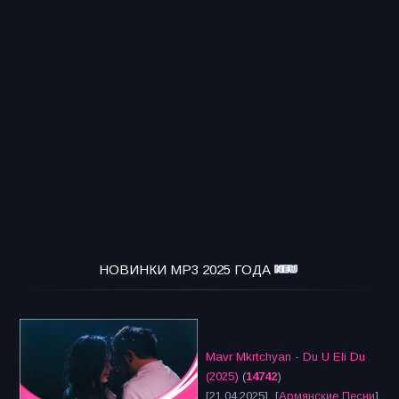
НОВИНКИ MP3 2025 ГОДА
Mavr Mkrtchyan - Du U Eli Du
(2025)
(
14742
)
[21.04.2025] [
Армянские Песни
]