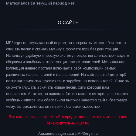
Материалов за текущий период нет.
О САЙТЕ
MP3erger.ru - музыкальный портал, на котором вы можете бесплатно
слушать песни и скачать музыку в формате mp3 без регистрации.
Используя удобную и простую систему поиска, вы с легкостью найдете
сборники и альбомы интересующих вас исполнителей. Музыкальная
коллекция нашего портала включает в себя композиции самых
различных жанров, стилей и направлений. На сайте вы найдете mp3
песни как армянских, русских так и зарубежных исполнителей. У нас вы
сможете слушать и скачать новые песни, хиты который вам
понравится. А так же, на нашем сайте вы можете смотреть всех ваших
любимых клипов. Мы обеспечили высокое качество сайта, благодаря
чему, вы сможете скачать песни с большой скоростью.
Все материалы на нашем сайте предоставлены исключительно для
ознакомительных целях.
Администрация сайта MP3erger.ru