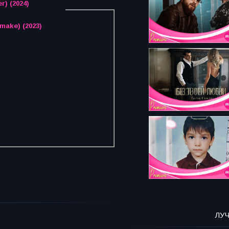
r) (2024)
make) (2023)
ЛУ