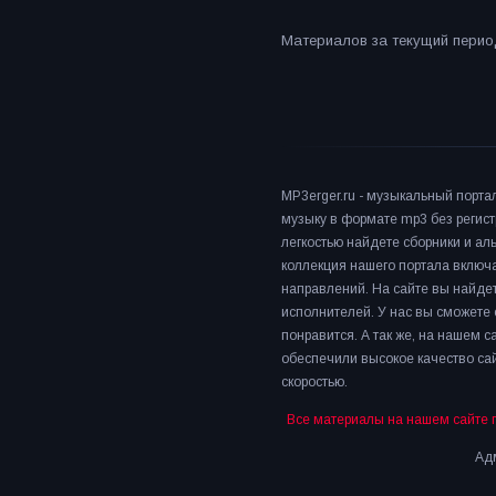
Материалов за текущий период
MP3erger.ru - музыкальный порта
музыку в формате mp3 без регист
легкостью найдете сборники и а
коллекция нашего портала включ
направлений. На сайте вы найдет
исполнителей. У нас вы сможете 
понравится. А так же, на нашем 
обеспечили высокое качество сай
скоростью.
Все материалы на нашем сайте 
Адм