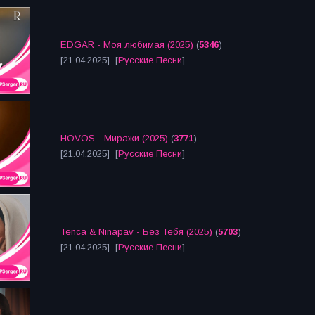
EDGAR - Моя любимая (2025)
(
5346
)
[21.04.2025] [
Русские Песни
]
HOVOS - Миражи (2025)
(
3771
)
[21.04.2025] [
Русские Песни
]
Tenca & Ninapav - Без Тебя (2025)
(
5703
)
[21.04.2025] [
Русские Песни
]