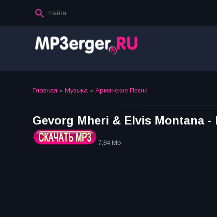
Главная
»
Музыка
»
Армянские Песни
Gevorg Mheri & Elvis Montana -
7,84 Mb