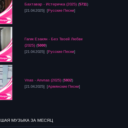
Бахтавар - Истеричка (2025)
(
5711
)
[21.04.2025] [
Русские Песни
]
Гагик Езакян - Без Твоей Любви
(2025)
(
5000
)
[21.04.2025] [
Русские Песни
]
Vnas - Anvnas (2025)
(
5932
)
[21.04.2025] [
Армянские Песни
]
ЧШАЯ МУЗЫКА ЗА МЕСЯЦ