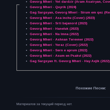
Gevorg Mheri - Yet dardzir (Aram Asatryan, Cove
Gevorg Mheri - Quyrik (2024)
Gag Sargsyan, Gevorg Mheri - Sirum em qez (Re
Gevorg Mheri - Asa inchu (Cover) (2023)
Gevorg Mheri - Srti bajanord (2023)
Gevorg Mheri - Haneluk (2023)
Gevorg Mheri - Na Imna (2022)
Gevorg Mheri - Ashnan Terevner (2022)
Gevorg Mheri - Yeraz (Cover) (2022)
Gevorg Mheri - Sern e aprum (2022)
Gevorg Mheri - Asum en Psakvi (2022)
Gag Sargsyan ft. Gevorg Mheri - Hay Axjik (2022)
Похожие Песни:
Материалов за текущий период нет.