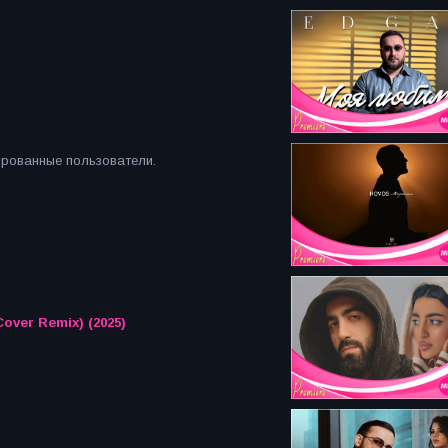
ированные пользователи.
 Chtesnei (Tatul Avoyan, Cover Remix) (2025)