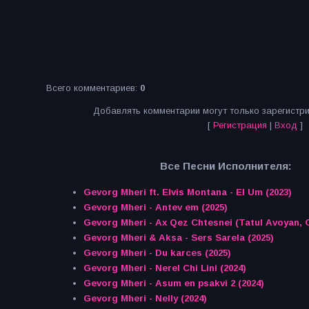
Всего комментариев
:
0
Добавлять комментарии могут только зарегистр
[
Регистрация
|
Вход
]
Все Песни Исполнителя:
Gevorg Mheri ft. Elvis Montana - El Um (2023)
Gevorg Mheri - Antev em (2025)
Gevorg Mheri - Ax Qez
Gevorg Mheri & Aksa - Sers Sarela (2025)
Gevorg Mheri - Du karces (2025)
Gevorg Mheri - Nerel Chi Lini (2024)
Gevorg Mheri - Asum en psakvi 2 (2024)
Gevorg Mheri - Nelly (2024)