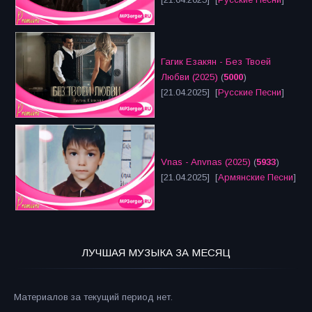
Гагик Езакян - Без Твоей
Любви (2025)
(
5000
)
[21.04.2025] [
Русские Песни
]
Vnas - Anvnas (2025)
(
5933
)
[21.04.2025] [
Армянские Песни
]
ЛУЧШАЯ МУЗЫКА ЗА МЕСЯЦ
Материалов за текущий период нет.