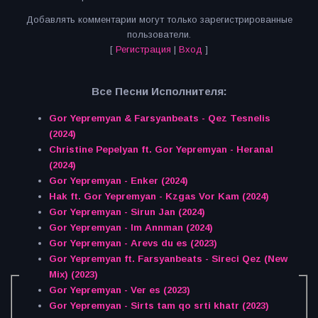
Добавлять комментарии могут только зарегистрированные
пользователи.
[
Регистрация
|
Вход
]
Все Песни Исполнителя:
Gor Yepremyan & Farsyanbeats - Qez Tesnelis
(2024)
Christine Pepelyan ft. Gor Yepremyan - Heranal
(2024)
Gor Yepremyan - Enker (2024)
Hak ft. Gor Yepremyan - Kzgas Vor Kam (2024)
Gor Yepremyan - Sirun Jan (2024)
Gor Yepremyan - Im Annman (2024)
Gor Yepremyan - Arevs du es (2023)
Gor Yepremyan ft. Farsyanbeats - Sireci Qez (New
Mix) (2023)
Gor Yepremyan - Ver es (2023)
Gor Yepremyan - Sirts tam qo srti khatr (2023)