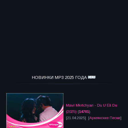
НОВИНКИ MP3 2025 ГОДА
Mavr Mkrtchyan - Du U Eli Du
(2025)
(
14701
)
[21.04.2025] [
Армянские Песни
]