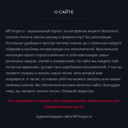
О САЙТЕ
MP3erger.ru - музыкальный портал, на котором вы можете бесплатно
слушать песни и скачать музыку в формате mp3 без регистрации.
Используя удобную и простую систему поиска, вы с легкостью найдете
сборники и альбомы интересующих вас исполнителей. Музыкальная
коллекция нашего портала включает в себя композиции самых
различных жанров, стилей и направлений. На сайте вы найдете mp3
песни как армянских, русских так и зарубежных исполнителей. У нас вы
сможете слушать и скачать новые песни, хиты который вам
понравится. А так же, на нашем сайте вы можете смотреть всех ваших
любимых клипов. Мы обеспечили высокое качество сайта, благодаря
чему, вы сможете скачать песни с большой скоростью.
Все материалы на нашем сайте предоставлены исключительно для
ознакомительных целях.
Администрация сайта MP3erger.ru