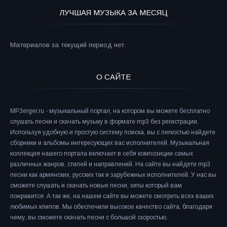
ЛУЧШАЯ МУЗЫКА ЗА МЕСЯЦ
Материалов за текущий период нет.
О САЙТЕ
MP3erger.ru - музыкальный портал, на котором вы можете бесплатно
слушать песни и скачать музыку в формате mp3 без регистрации.
Используя удобную и простую систему поиска, вы с легкостью найдете
сборники и альбомы интересующих вас исполнителей. Музыкальная
коллекция нашего портала включает в себя композиции самых
различных жанров, стилей и направлений. На сайте вы найдете mp3
песни как армянских, русских так и зарубежных исполнителей. У нас вы
сможете слушать и скачать новые песни, хиты который вам
понравится. А так же, на нашем сайте вы можете смотреть всех ваших
любимых клипов. Мы обеспечили высокое качество сайта, благодаря
чему, вы сможете скачать песни с большой скоростью.