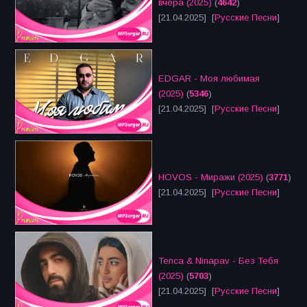
вчера (2025)
(
4642
)
[21.04.2025] [
Русские Песни
]
EDGAR - Моя любимая
(2025)
(
5346
)
[21.04.2025] [
Русские Песни
]
HOVOS - Миражи (2025)
(
3771
)
[21.04.2025] [
Русские Песни
]
Tenca & Ninapav - Без Тебя
(2025)
(
5703
)
[21.04.2025] [
Русские Песни
]