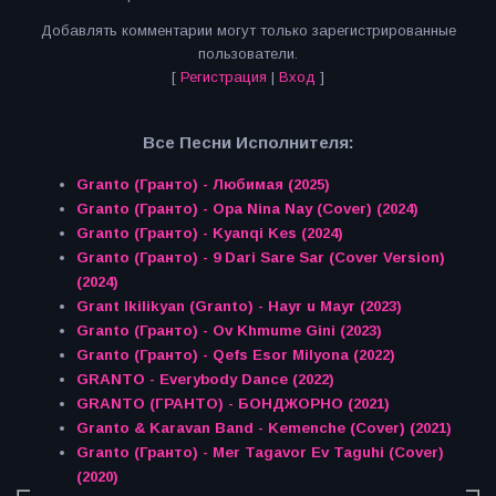
Добавлять комментарии могут только зарегистрированные
пользователи.
[
Регистрация
|
Вход
]
Все Песни Исполнителя:
Granto (Гранто) - Любимая (2025)
Granto (Гранто) - Opa Nina Nay (Cover) (2024)
Granto (Гранто) - Kyanqi Kes (2024)
Granto (Гранто) - 9 Dari Sare Sar (Cover Version)
(2024)
Grant Ikilikyan (Granto) - Hayr u Mayr (2023)
Granto (Гранто) - Ov Khmume Gini (2023)
Granto (Гранто) - Qefs Esor Milyona (2022)
GRANTO - Everybody Dance (2022)
GRANTO (ГРАНТО) - БОНДЖОРНО (2021)
Granto & Karavan Band - Kemenche (Cover) (2021)
Granto (Гранто) - Mer Tagavor Ev Taguhi (Cover)
(2020)