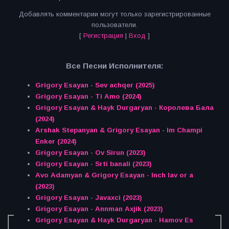
Добавлять комментарии могут только зарегистрированные
пользователи.
[
Регистрация
|
Вход
]
Все Песни Исполнителя:
Grigory Esayan - Sev achqer (2025)
Grigory Esayan - Ti Amo (2024)
Grigory Esayan & Hayk Durgaryan - Королева Бала
(2024)
Arshak Stepanyan & Grigory Esayan - Im Champi
Enker (2024)
Grigory Esayan - Ov Sirun (2023)
Grigory Esayan - Srti banali (2023)
Avo Adamyan & Grigory Esayan - Inch lav or a
(2023)
Grigory Esayan - Javaxci (2023)
Grigory Esayan - Annman Axjik (2023)
Grigory Esayan & Hayk Durgaryan - Hamov Es