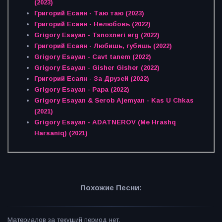
(2023)
Григорий Есаян - Таю таю (2023)
Григорий Есаян - Нелюбовь (2022)
Grigory Esayan - Tsnoxneri erg (2022)
Григорий Есаян - Любишь, губишь (2022)
Grigory Esayan - Cavt tanem (2022)
Grigory Esayan - Gisher Gisher (2022)
Григорий Есаян - За Друзей (2022)
Grigory Esayan - Papa (2022)
Grigory Esayan & Serob Ajemyan - Kas U Chkas
(2021)
Grigory Esayan - ADATNEROV (Me Hrashq
Harsaniq) (2021)
Похожие Песни:
Материалов за текущий период нет.