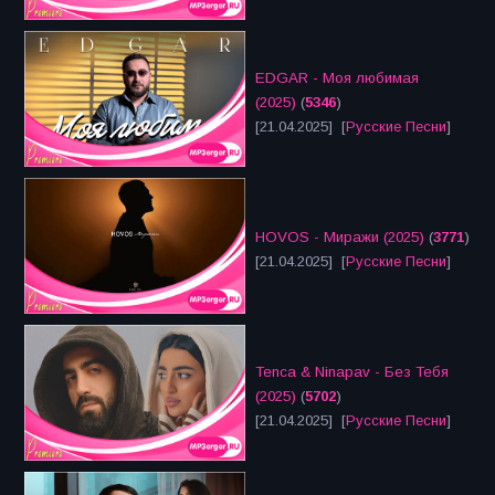
EDGAR - Моя любимая
(2025)
(
5346
)
[21.04.2025] [
Русские Песни
]
HOVOS - Миражи (2025)
(
3771
)
[21.04.2025] [
Русские Песни
]
Tenca & Ninapav - Без Тебя
(2025)
(
5702
)
[21.04.2025] [
Русские Песни
]