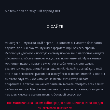
Материалов за текущий период нет.
О САЙТЕ
MP3erger.ru - музыкальный портал, на котором вы можете бесплатно
слушать песни и скачать музыку в формате mp3 без регистрации.
Используя удобную и простую систему поиска, вы с легкостью найдете
сборники и альбомы интересующих вас исполнителей. Музыкальная
коллекция нашего портала включает в себя композиции самых
различных жанров, стилей и направлений. На сайте вы найдете mp3
песни как армянских, русских так и зарубежных исполнителей. У нас вы
сможете слушать и скачать новые песни, хиты который вам
понравится. А так же, на нашем сайте вы можете смотреть всех ваших
любимых клипов. Мы обеспечили высокое качество сайта, благодаря
чему, вы сможете скачать песни с большой скоростью.
Все материалы на нашем сайте предоставлены исключительно для
ознакомительных целях.