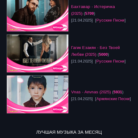
Бахтавар - Истеричка
(2025)
(
5709
)
[21.04.2025] [
Русские Песни
]
Гагик Езакян - Без Твоей
Любви (2025)
(
5000
)
[21.04.2025] [
Русские Песни
]
Vnas - Anvnas (2025)
(
5931
)
[21.04.2025] [
Армянские Песни
]
ЛУЧШАЯ МУЗЫКА ЗА МЕСЯЦ