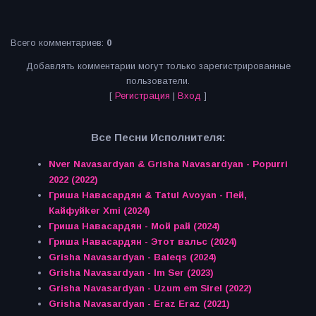
Всего комментариев
:
0
Добавлять комментарии могут только зарегистрированные
пользователи.
[
Регистрация
|
Вход
]
Все Песни Исполнителя:
Nver Navasardyan & Grisha Navasardyan - Popurri
2022 (2022)
Гриша Навасардян & Tatul Avoyan - Пей,
Кайфуйker Xmi (2024)
Гриша Навасардян - Мой рай (2024)
Гриша Навасардян - Этот вальс (2024)
Grisha Navasardyan - Baleqs (2024)
Grisha Navasardyan - Im Ser (2023)
Grisha Navasardyan - Uzum em Sirel (2022)
Grisha Navasardyan - Eraz Eraz (2021)