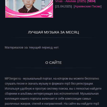
Vnas - Anvnas (2025)
(
5934
)
[21.04.2025] [
Армянские Песни
]
ЛУЧШАЯ МУЗЫКА ЗА МЕСЯЦ
Материалов за текущий период нет.
О САЙТЕ
MP3erger.ru - музыкальный портал, на котором вы можете бесплатно
слушать песни и скачать музыку в формате mp3 без регистрации.
Используя удобную и простую систему поиска, вы с легкостью найдете
сборники и альбомы интересующих вас исполнителей. Музыкальная
коллекция нашего портала включает в себя композиции самых
различных жанров, стилей и направлений. На сайте вы найдете mp3