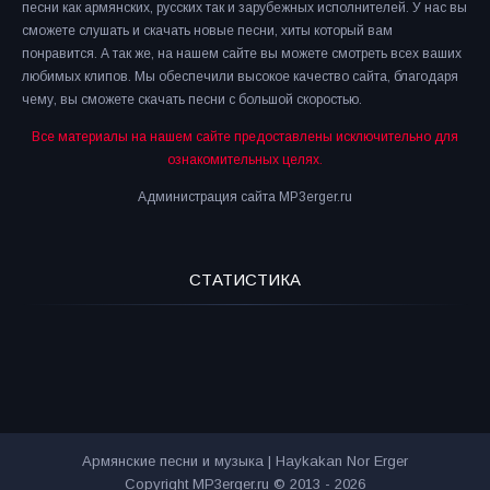
песни как армянских, русских так и зарубежных исполнителей. У нас вы
сможете слушать и скачать новые песни, хиты который вам
понравится. А так же, на нашем сайте вы можете смотреть всех ваших
любимых клипов. Мы обеспечили высокое качество сайта, благодаря
чему, вы сможете скачать песни с большой скоростью.
Все материалы на нашем сайте предоставлены исключительно для
ознакомительных целях.
Администрация сайта MP3erger.ru
СТАТИСТИКА
Армянские песни и музыка | Haykakan Nor Erger
Copyright MP3erger.ru © 2013 - 2026