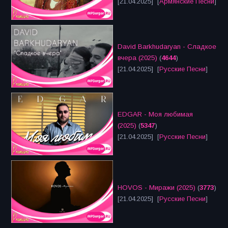
[21.04.2025] [
Армянские Песни
]
David Barkhudaryan - Сладкое
вчера (2025)
(
4644
)
[21.04.2025] [
Русские Песни
]
EDGAR - Моя любимая
(2025)
(
5347
)
[21.04.2025] [
Русские Песни
]
HOVOS - Миражи (2025)
(
3773
)
[21.04.2025] [
Русские Песни
]