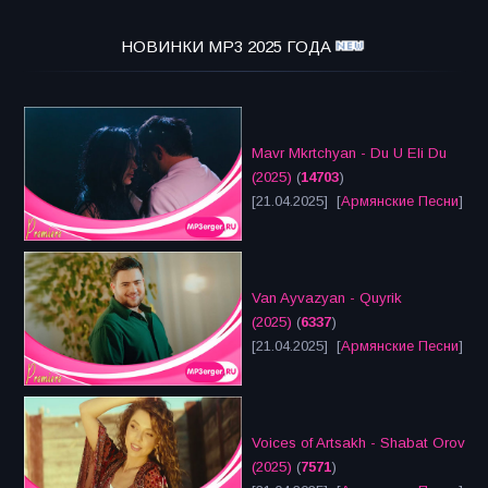
НОВИНКИ MP3 2025 ГОДА
Mavr Mkrtchyan - Du U Eli Du
(2025)
(
14703
)
[21.04.2025] [
Армянские Песни
]
Van Ayvazyan - Quyrik
(2025)
(
6337
)
[21.04.2025] [
Армянские Песни
]
Voices of Artsakh - Shabat Orov
(2025)
(
7571
)