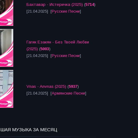
Бахтавар - Истеричка (2025)
(
5714
)
[21.04.2025] [
Русские Песни
]
Гагик Езакян - Без Твоей Любви
(2025)
(
5003
)
[21.04.2025] [
Русские Песни
]
Vnas - Anvnas (2025)
(
5937
)
[21.04.2025] [
Армянские Песни
]
ЧШАЯ МУЗЫКА ЗА МЕСЯЦ