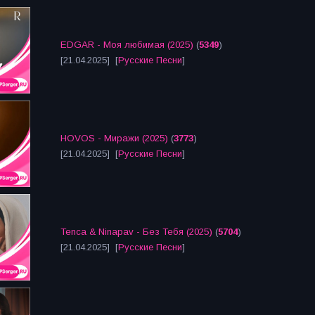
EDGAR - Моя любимая (2025)
(
5349
)
[21.04.2025] [
Русские Песни
]
HOVOS - Миражи (2025)
(
3773
)
[21.04.2025] [
Русские Песни
]
Tenca & Ninapav - Без Тебя (2025)
(
5704
)
[21.04.2025] [
Русские Песни
]