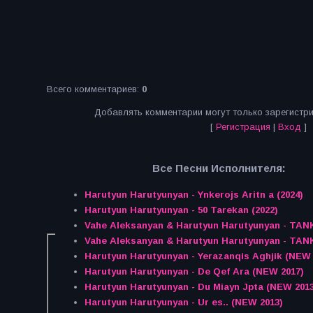
Всего комментариев
:
0
Добавлять комментарии могут только зарегистр
[
Регистрация
|
Вход
]
Все Песни Исполнителя:
Harutyun Harutyunyan - Ynkerojs Aritn a (2024)
Harutyun Harutyunyan - 50 Tarekan (2022)
Vahe Aleksanyan & Harutyun Harutyunyan - TAN
Vahe Aleksanyan & Harutyun Harutyunyan - TAN
Harutyun Harutyunyan - Yerazanqis Aghjik (NEW 
Harutyun Harutyunyan - De Qef Ara (NEW 2017)
Harutyun Harutyunyan - Du Miayn Jpta (NEW 2013
Harutyun Harutyunyan - Ur es.. (NEW 2013)