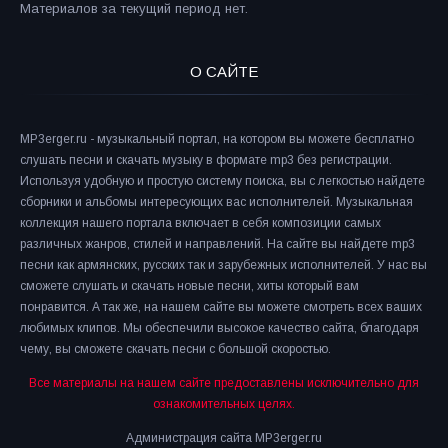
Материалов за текущий период нет.
О САЙТЕ
MP3erger.ru - музыкальный портал, на котором вы можете бесплатно
слушать песни и скачать музыку в формате mp3 без регистрации.
Используя удобную и простую систему поиска, вы с легкостью найдете
сборники и альбомы интересующих вас исполнителей. Музыкальная
коллекция нашего портала включает в себя композиции самых
различных жанров, стилей и направлений. На сайте вы найдете mp3
песни как армянских, русских так и зарубежных исполнителей. У нас вы
сможете слушать и скачать новые песни, хиты который вам
понравится. А так же, на нашем сайте вы можете смотреть всех ваших
любимых клипов. Мы обеспечили высокое качество сайта, благодаря
чему, вы сможете скачать песни с большой скоростью.
Все материалы на нашем сайте предоставлены исключительно для
ознакомительных целях.
Администрация сайта MP3erger.ru