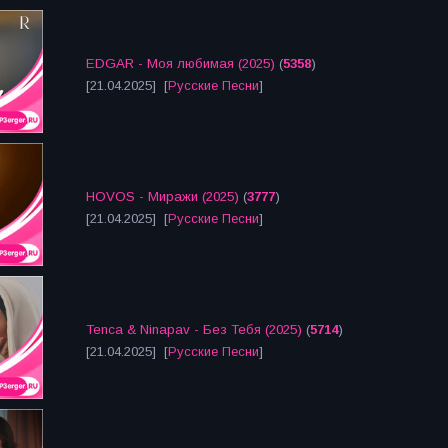
EDGAR - Моя любимая (2025)
(
5358
)
[21.04.2025] [
Русские Песни
]
HOVOS - Миражи (2025)
(
3777
)
[21.04.2025] [
Русские Песни
]
Tenca & Ninapav - Без Тебя (2025)
(
5714
)
[21.04.2025] [
Русские Песни
]