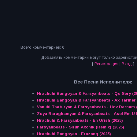
Всего комментариев
:
0
Добавлять комментарии могут только зарегистр
[
Регистрация
|
Вход
]
Все Песни Исполнителя:
Hrachuhi Bangoyan & Farsyanbeats - Qo Sery (2
Hrachuhi Bangoyan & Farsyanbeats - Ax Tariner 
Vanuhi Tsaturyan & Farsyanbeats - Hov Darnam (
Zoya Baraghamyan & Farsyanbeats - Asel Em U 
Hrachuhi & Farsyanbeats - En Urish (2025)
Farsyanbeats - Sirun Axchik (Remix) (2025)
Hrachuhi Bangoyan - Erazanq (2025)