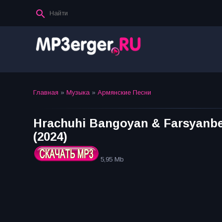
Главная
»
Музыка
»
Армянские Песни
Hrachuhi Bangoyan & Farsyanbeat
(2024)
5,95 Mb