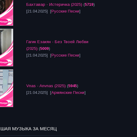
Бахтавар - Истеричка (2025)
(
5719
)
[21.04.2025] [
Русские Песни
]
Гагик Езакян - Без Твоей Любви
(2025)
(
5009
)
[21.04.2025] [
Русские Песни
]
Vnas - Anvnas (2025)
(
5945
)
[21.04.2025] [
Армянские Песни
]
ЧШАЯ МУЗЫКА ЗА МЕСЯЦ