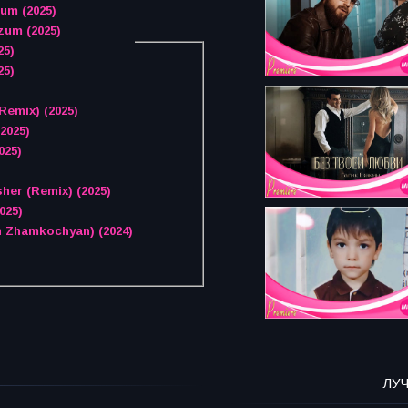
um (2025)
zum (2025)
25)
25)
Remix) (2025)
2025)
025)
her (Remix) (2025)
025)
n Zhamkochyan) (2024)
ЛУ