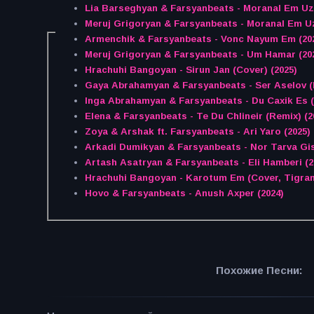
Lia Barseghyan & Farsyanbeats - Moranal Em Uz
Meruj Grigoryan & Farsyanbeats - Moranal Em U
Armenchik & Farsyanbeats - Vonc Nayum Em (20
Meruj Grigoryan & Farsyanbeats - Um Hamar (20
Hrachuhi Bangoyan - Sirun Jan (Cover) (2025)
Gaya Abrahamyan & Farsyanbeats - Ser Aselov (
Inga Abrahamyan & Farsyanbeats - Du Caxik Es (
Elena & Farsyanbeats - Te Du Chlineir (Remix) (2
Zoya & Arshak ft. Farsyanbeats - Ari Yaro (2025)
Arkadi Dumikyan & Farsyanbeats - Nor Tarva Gis
Artash Asatryan & Farsyanbeats - Eli Hamberi (2
Hrachuhi Bangoyan - Karotum Em (Cover, Tigra
Hovo & Farsyanbeats - Anush Axper (2024)
Похожие Песни: