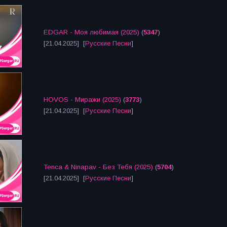
EDGAR - Моя любимая (2025)
(
5347
)
[21.04.2025] [
Русские Песни
]
HOVOS - Миражи (2025)
(
3773
)
[21.04.2025] [
Русские Песни
]
Tenca & Ninapav - Без Тебя (2025)
(
5704
)
[21.04.2025] [
Русские Песни
]