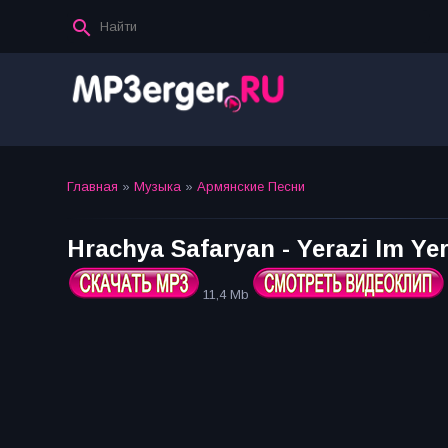
Главная
»
Музыка
»
Армянские Песни
Hrachya Safaryan - Yerazi Im Ye
11,4 Mb