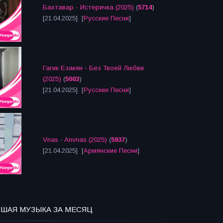
Бахтавар - Истеричка (2025)
(
5714
)
[21.04.2025] [
Русские Песни
]
Гагик Езакян - Без Твоей Любви
(2025)
(
5003
)
[21.04.2025] [
Русские Песни
]
Vnas - Anvnas (2025)
(
5937
)
[21.04.2025] [
Армянские Песни
]
ЧШАЯ МУЗЫКА ЗА МЕСЯЦ