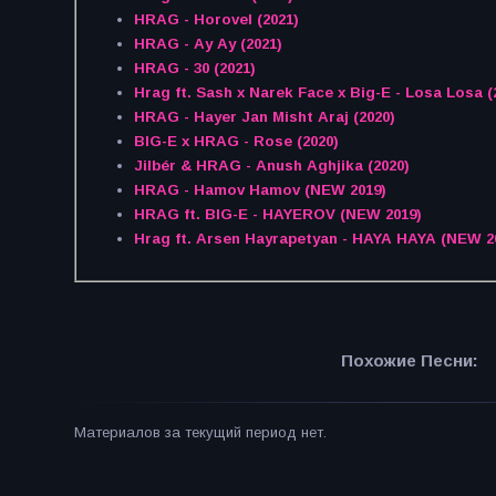
HRAG - Horovel (2021)
HRAG - Ay Ay (2021)
HRAG - 30 (2021)
Hrag ft. Sash x Narek Face x Big-E - Losa Losa (
HRAG - Hayer Jan Misht Araj (2020)
BIG-E x HRAG - Rose (2020)
Jilbér & HRAG - Anush Aghjika (2020)
HRAG - Hamov Hamov (NEW 2019)
HRAG ft. BIG-E - HAYEROV (NEW 2019)
Hrag ft. Arsen Hayrapetyan - HAYA HAYA (NEW 2
Похожие Песни:
Материалов за текущий период нет.