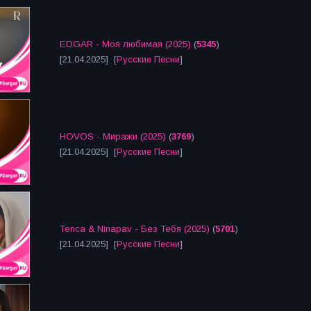
EDGAR - Моя любимая (2025)
(
5345
)
[21.04.2025] [
Русские Песни
]
HOVOS - Миражи (2025)
(
3769
)
[21.04.2025] [
Русские Песни
]
Tenca & Ninapav - Без Тебя (2025)
(
5701
)
[21.04.2025] [
Русские Песни
]