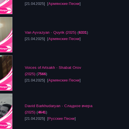
[21.04.2025] [
Армянские Песни
]
Van Ayvazyan - Quyrik (2025)
(
6331
)
[21.04.2025] [
Армянские Песни
]
Voices of Artsakh - Shabat Orov
(2025)
(
7566
)
[21.04.2025] [
Армянские Песни
]
David Barkhudaryan - Сладкое вчера
(2025)
(
4641
)
[21.04.2025] [
Русские Песни
]