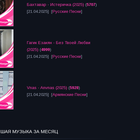
Бахтавар - Истеричка (2025)
(
5707
)
[21.04.2025] [
Русские Песни
]
Гагик Езакян - Без Твоей Любви
(2025)
(
4999
)
[21.04.2025] [
Русские Песни
]
Vnas - Anvnas (2025)
(
5928
)
[21.04.2025] [
Армянские Песни
]
ЧШАЯ МУЗЫКА ЗА МЕСЯЦ