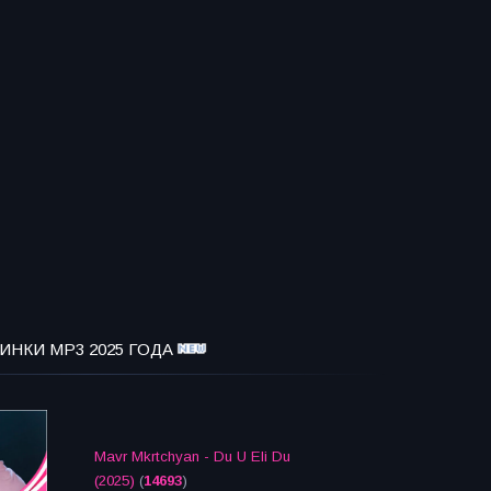
ИНКИ MP3 2025 ГОДА
Mavr Mkrtchyan - Du U Eli Du
(2025)
(
14693
)