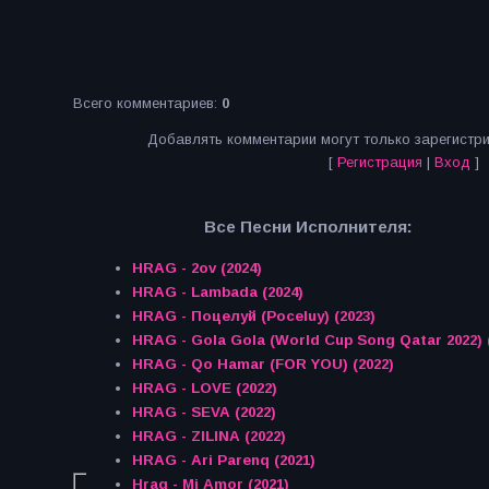
Всего комментариев
:
0
Добавлять комментарии могут только зарегистр
[
Регистрация
|
Вход
]
Все Песни Исполнителя:
HRAG - 2ov (2024)
HRAG - Lambada (2024)
HRAG - Поцелуй (Poceluy) (2023)
HRAG - Gola Gola (World Cup Song Qa
HRAG - Qo Hamar (FOR YOU) (2022)
HRAG - LOVE (2022)
HRAG - SEVA (2022)
HRAG - ZILINA (2022)
HRAG - Ari Parenq (2021)
Hrag - Mi Amor (2021)