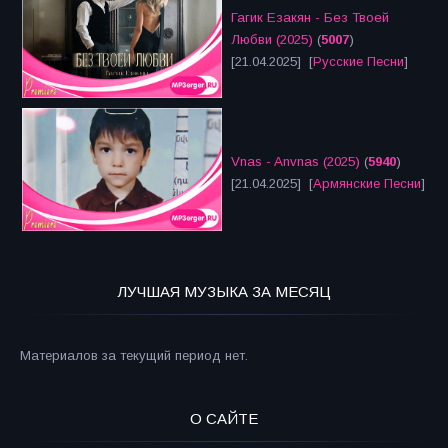
Гагик Езакян - Без Твоей
Любви (2025)
(
5007
)
[21.04.2025] [
Русские Песни
]
Vnas - Anvnas (2025)
(
5940
)
[21.04.2025] [
Армянские Песни
]
ЛУЧШАЯ МУЗЫКА ЗА МЕСЯЦ
Материалов за текущий период нет.
О САЙТЕ