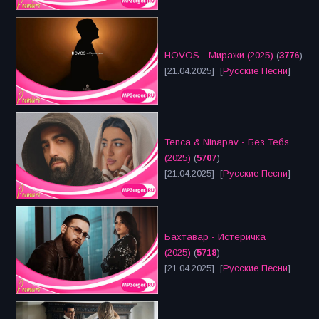
HOVOS - Миражи (2025)
(
3776
)
[21.04.2025] [
Русские Песни
]
Tenca & Ninapav - Без Тебя
(2025)
(
5707
)
[21.04.2025] [
Русские Песни
]
Бахтавар - Истеричка
(2025)
(
5718
)
[21.04.2025] [
Русские Песни
]