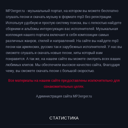
MP3erger.ru - музыкальный портал, на котором вы можете бесплатно
слушать песни и скачать музыку в формате mp3 без регистрации.
Используя удобную и простую систему поиска, вы с легкостью найдете
сборники и альбомы интересующих вас исполнителей. Музыкальная
коллекция нашего портала включает в себя композиции самых
различных жанров, стилей и направлений. На сайте вы найдете mp3
песни как армянских, русских так и зарубежных исполнителей. У нас вы
сможете слушать и скачать новые песни, хиты который вам
понравится. А так же, на нашем сайте вы можете смотреть всех ваших
любимых клипов. Мы обеспечили высокое качество сайта, благодаря
чему, вы сможете скачать песни с большой скоростью.
Все материалы на нашем сайте предоставлены исключительно для
ознакомительных целях.
Администрация сайта MP3erger.ru
СТАТИСТИКА