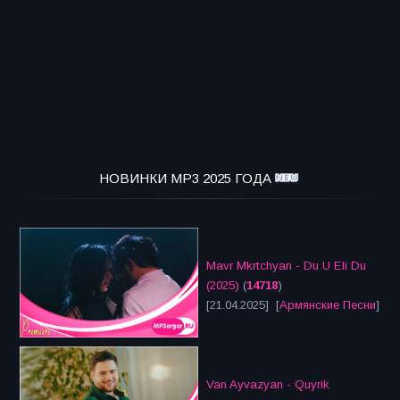
НОВИНКИ MP3 2025 ГОДА
Mavr Mkrtchyan - Du U Eli Du
(2025)
(
14718
)
[21.04.2025] [
Армянские Песни
]
Van Ayvazyan - Quyrik