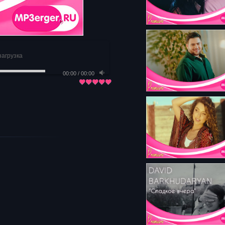
загрузка
00:00
/
00:00