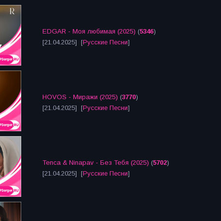
EDGAR - Моя любимая (2025)
(
5346
)
[21.04.2025] [
Русские Песни
]
HOVOS - Миражи (2025)
(
3770
)
[21.04.2025] [
Русские Песни
]
Tenca & Ninapav - Без Тебя (2025)
(
5702
)
[21.04.2025] [
Русские Песни
]