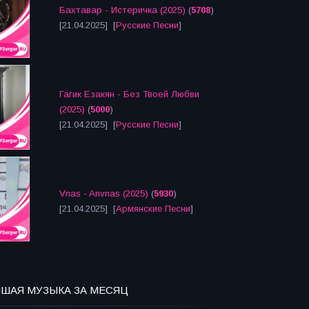
Бахтавар - Истеричка (2025)
(
5708
)
[21.04.2025] [
Русские Песни
]
Гагик Езакян - Без Твоей Любви
(2025)
(
5000
)
[21.04.2025] [
Русские Песни
]
Vnas - Anvnas (2025)
(
5930
)
[21.04.2025] [
Армянские Песни
]
ЧШАЯ МУЗЫКА ЗА МЕСЯЦ