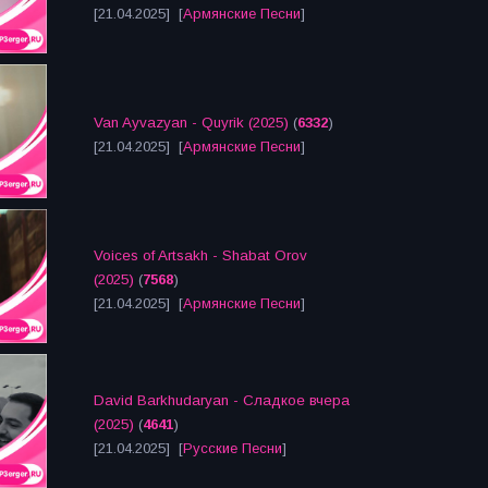
[21.04.2025] [
Армянские Песни
]
Van Ayvazyan - Quyrik (2025)
(
6332
)
[21.04.2025] [
Армянские Песни
]
Voices of Artsakh - Shabat Orov
(2025)
(
7568
)
[21.04.2025] [
Армянские Песни
]
David Barkhudaryan - Сладкое вчера
(2025)
(
4641
)
[21.04.2025] [
Русские Песни
]