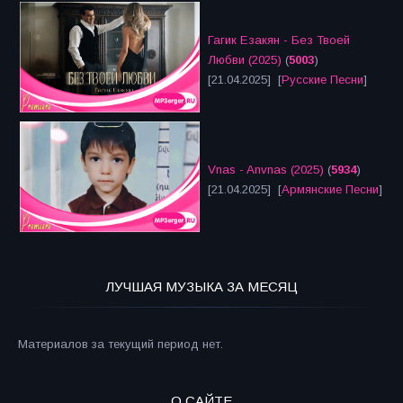
Гагик Езакян - Без Твоей
Любви (2025)
(
5003
)
[21.04.2025] [
Русские Песни
]
Vnas - Anvnas (2025)
(
5934
)
[21.04.2025] [
Армянские Песни
]
ЛУЧШАЯ МУЗЫКА ЗА МЕСЯЦ
Материалов за текущий период нет.
О САЙТЕ