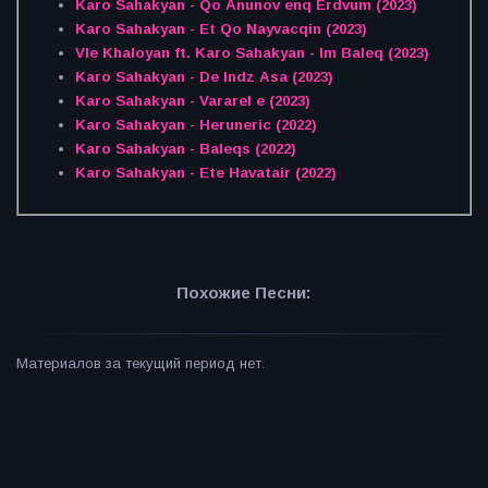
Karo Sahakyan - Qo Anunov enq Erdvum (2023)
Karo Sahakyan - Et Qo Nayvacqin (2023)
Vle Khaloyan ft. Karo Sahakyan - Im Baleq (2023)
Karo Sahakyan - De Indz Asa (2023)
Karo Sahakyan - Vararel e (2023)
Karo Sahakyan - Heruneric (2022)
Karo Sahakyan - Baleqs (2022)
Karo Sahakyan - Ete Havatair (2022)
Похожие Песни:
Материалов за текущий период нет.