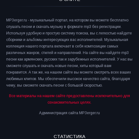
MP3erger.ru - музыкальный портал, на котором вы можете бесплатно
слушать песни и скачать музыку в формате mp3 без регистрации.
Используя удобную и простую систему поиска, вы с легкостью найдете
сборники и альбомы интересующих вас исполнителей. Музыкальная
коллекция нашего портала включает в себя композиции самых
различных жанров, стилей и направлений. На сайте вы найдете mp3
песни как армянских, русских так и зарубежных исполнителей. У нас вы
сможете слушать и скачать новые песни, хиты который вам
понравится. А так же, на нашем сайте вы можете смотреть всех ваших
любимых клипов. Мы обеспечили высокое качество сайта, благодаря
чему, вы сможете скачать песни с большой скоростью.
Все материалы на нашем сайте предоставлены исключительно для
ознакомительных целях.
Администрация сайта MP3erger.ru
СТАТИСТИКА