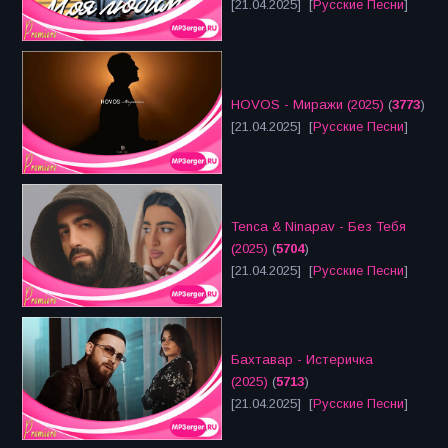
[21.04.2025] [
Русские Песни
]
HOVOS - Миражи (2025)
(
3773
)
[21.04.2025] [
Русские Песни
]
Tenca & Ninapav - Без Тебя
(2025)
(
5704
)
[21.04.2025] [
Русские Песни
]
Бахтавар - Истеричка
(2025)
(
5713
)
[21.04.2025] [
Русские Песни
]