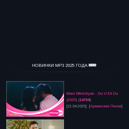
НОВИНКИ MP3 2025 ГОДА
Mavr Mkrtchyan - Du U Eli Du
(2025)
(
14704
)
[21.04.2025] [
Армянские Песни
]