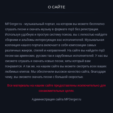
О САЙТЕ
MP3erger.ru - музыкальный портал, на котором вы можете бесплатно
слушать песни и скачать музыку в формате mp3 без регистрации.
Используя удобную и простую систему поиска, вы с легкостью найдете
сборники и альбомы интересующих вас исполнителей. Музыкальная
коллекция нашего портала включает в себя композиции самых
различных жанров, стилей и направлений. На сайте вы найдете mp3
песни как армянских, русских так и зарубежных исполнителей. У нас вы
сможете слушать и скачать новые песни, хиты который вам
понравится. А так же, на нашем сайте вы можете смотреть всех ваших
любимых клипов. Мы обеспечили высокое качество сайта, благодаря
чему, вы сможете скачать песни с большой скоростью.
Все материалы на нашем сайте предоставлены исключительно для
ознакомительных целях.
Администрация сайта MP3erger.ru