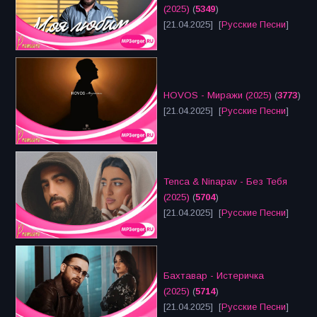
(2025)
(
5349
)
[21.04.2025] [
Русские Песни
]
HOVOS - Миражи (2025)
(
3773
)
[21.04.2025] [
Русские Песни
]
Tenca & Ninapav - Без Тебя
(2025)
(
5704
)
[21.04.2025] [
Русские Песни
]
Бахтавар - Истеричка
(2025)
(
5714
)
[21.04.2025] [
Русские Песни
]