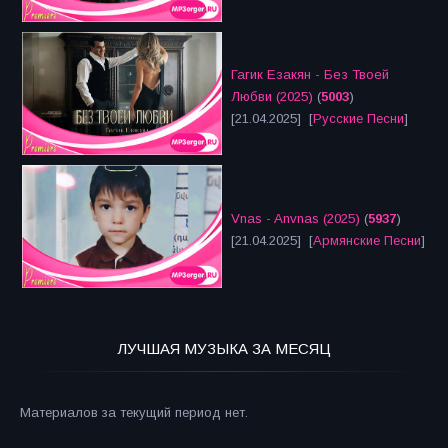
Гагик Езакян - Без Твоей
Любви (2025)
(
5003
)
[21.04.2025] [
Русские Песни
]
Vnas - Anvnas (2025)
(
5937
)
[21.04.2025] [
Армянские Песни
]
ЛУЧШАЯ МУЗЫКА ЗА МЕСЯЦ
Материалов за текущий период нет.