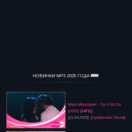
НОВИНКИ MP3 2025 ГОДА
Mavr Mkrtchyan - Du U Eli Du
(2025)
(
14711
)
[21.04.2025] [
Армянские Песни
]