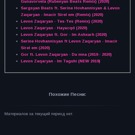
Gunavorvela (Rubenyan Beats Remix) (2020)
Sargsyan Beats ft. Serine Hovhannisyan & Levon
Zaqaryan - Imacir Sirel em (Remix) (2020)
Levon Zaqaryan - Tes-Tes (Remix) (2020)
Levon Zaqaryan - Hayacqd (2020)
Levon Zaqaryan ft. Gor - Im Ashxarh (2020)
Serine Hovhannisyan ft Levon Zaqaryan - Imacir
Sirel em (2020)
Gor ft. Levon Zaqaryan - Du mna (2019 - 2020)
Levon Zaqaryan - Im Taguhi (NEW 2019)
Похожие Песни:
Материалов за текущий период нет.