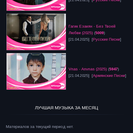
Гагик Езакян - Без Твоей
Любви (2025)
(
5009
)
[21.04.2025] [
Русские Песни
]
Vnas - Anvnas (2025)
(
5947
)
[21.04.2025] [
Армянские Песни
]
ЛУЧШАЯ МУЗЫКА ЗА МЕСЯЦ
Материалов за текущий период нет.