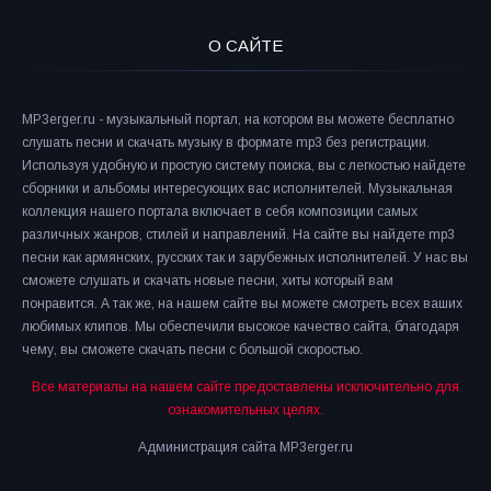
О САЙТЕ
MP3erger.ru - музыкальный портал, на котором вы можете бесплатно
слушать песни и скачать музыку в формате mp3 без регистрации.
Используя удобную и простую систему поиска, вы с легкостью найдете
сборники и альбомы интересующих вас исполнителей. Музыкальная
коллекция нашего портала включает в себя композиции самых
различных жанров, стилей и направлений. На сайте вы найдете mp3
песни как армянских, русских так и зарубежных исполнителей. У нас вы
сможете слушать и скачать новые песни, хиты который вам
понравится. А так же, на нашем сайте вы можете смотреть всех ваших
любимых клипов. Мы обеспечили высокое качество сайта, благодаря
чему, вы сможете скачать песни с большой скоростью.
Все материалы на нашем сайте предоставлены исключительно для
ознакомительных целях.
Администрация сайта MP3erger.ru