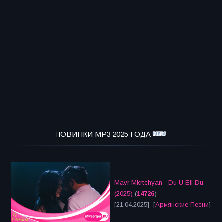
НОВИНКИ MP3 2025 ГОДА
Mavr Mkrtchyan - Du U Eli Du
(2025)
(
14726
)
[21.04.2025] [
Армянские Песни
]