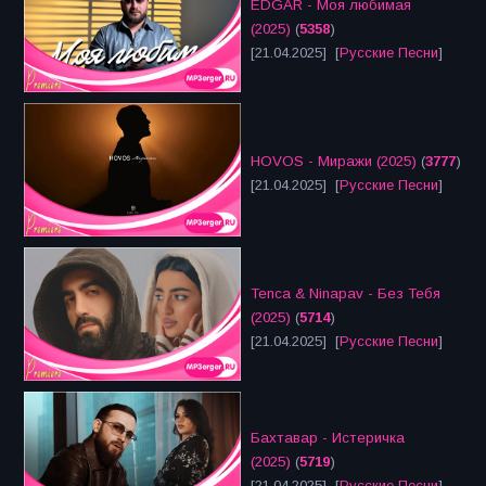
EDGAR - Моя любимая
(2025)
(
5358
)
[21.04.2025] [
Русские Песни
]
HOVOS - Миражи (2025)
(
3777
)
[21.04.2025] [
Русские Песни
]
Tenca & Ninapav - Без Тебя
(2025)
(
5714
)
[21.04.2025] [
Русские Песни
]
Бахтавар - Истеричка
(2025)
(
5719
)
[21.04.2025] [
Русские Песни
]