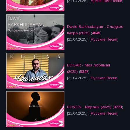
[21.04.2025] [
Армянские Песни
]
David Barkhudaryan - Сладкое
вчера (2025)
(
4645
)
[21.04.2025] [
Русские Песни
]
EDGAR - Моя любимая
(2025)
(
5347
)
[21.04.2025] [
Русские Песни
]
HOVOS - Миражи (2025)
(
3773
)
[21.04.2025] [
Русские Песни
]