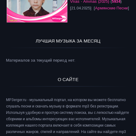
Vnas - Anvnas (2025)
(
5934
)
[21.04.2025] [
Армянские Песни
]
ЛУЧШАЯ МУЗЫКА ЗА МЕСЯЦ
Материалов за текущий период нет.
О САЙТЕ
MP3erger.ru - музыкальный портал, на котором вы можете бесплатно
слушать песни и скачать музыку в формате mp3 без регистрации.
Используя удобную и простую систему поиска, вы с легкостью найдете
сборники и альбомы интересующих вас исполнителей. Музыкальная
коллекция нашего портала включает в себя композиции самых
различных жанров, стилей и направлений. На сайте вы найдете mp3