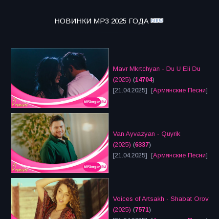
НОВИНКИ MP3 2025 ГОДА
Mavr Mkrtchyan - Du U Eli Du
(2025)
(
14704
)
[21.04.2025] [
Армянские Песни
]
Van Ayvazyan - Quyrik
(2025)
(
6337
)
[21.04.2025] [
Армянские Песни
]
Voices of Artsakh - Shabat Orov
(2025)
(
7571
)