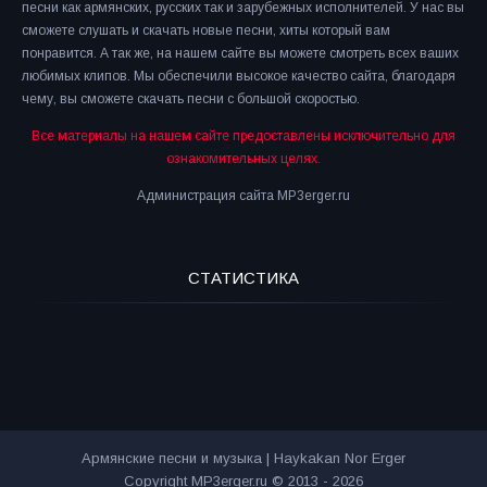
песни как армянских, русских так и зарубежных исполнителей. У нас вы
сможете слушать и скачать новые песни, хиты который вам
понравится. А так же, на нашем сайте вы можете смотреть всех ваших
любимых клипов. Мы обеспечили высокое качество сайта, благодаря
чему, вы сможете скачать песни с большой скоростью.
Все материалы на нашем сайте предоставлены исключительно для
ознакомительных целях.
Администрация сайта MP3erger.ru
СТАТИСТИКА
Армянские песни и музыка | Haykakan Nor Erger
Copyright MP3erger.ru © 2013 - 2026