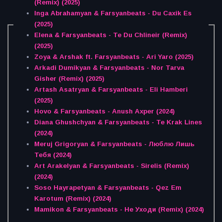
(Remix) (2025)
Inga Abrahamyan & Farsyanbeats - Du Caxik Es
(2025)
Elena & Farsyanbeats - Te Du Chlineir (Remix)
(2025)
Zoya & Arshak ft. Farsyanbeats - Ari Yaro (2025)
Arkadi Dumikyan & Farsyanbeats - Nor Tarva
Gisher (Remix) (2025)
Artash Asatryan & Farsyanbeats - Eli Hamberi
(2025)
Hovo & Farsyanbeats - Anush Axper (2024)
Diana Ghushchyan & Farsyanbeats - Te Krak Lines
(2024)
Meruj Grigoryan & Farsyanbeats - Люблю Лишь
Тебя (2024)
Art Arakelyan & Farsyanbeats - Sirelis (Remix)
(2024)
Soso Hayrapetyan & Farsyanbeats - Qez Em
Karotum (Remix) (2024)
Mamikon & Farsyanbeats - Не Уходи (Remix) (2024)