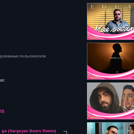
ированные пользователи.
я:
22)
i ga (Sargsyan Beats Remix)