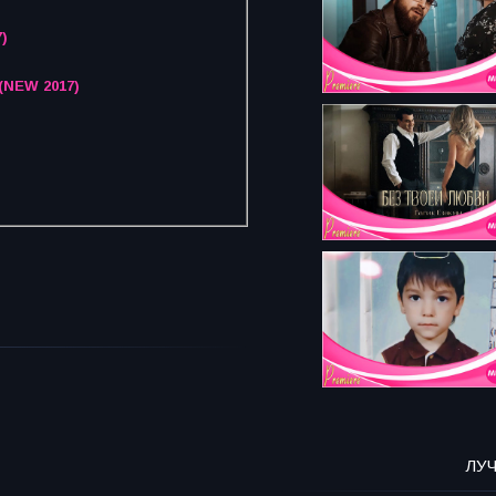
)
 (NEW 2017)
ЛУ