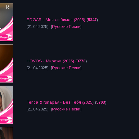
EDGAR - Моя любимая (2025)
(
5347
)
[21.04.2025] [
Русские Песни
]
HOVOS - Миражи (2025)
(
3773
)
[21.04.2025] [
Русские Песни
]
Tenca & Ninapav - Без Тебя (2025)
(
5703
)
[21.04.2025] [
Русские Песни
]