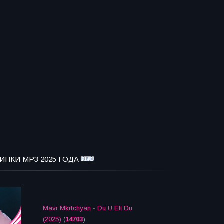
ИНКИ MP3 2025 ГОДА
Mavr Mkrtchyan - Du U Eli Du
(2025)
(
14703
)