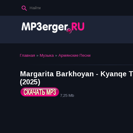
Главная
»
Музыка
»
Армянские Песни
Margarita Barkhoyan - Kyanqe 
(2025)
7,25 Mb