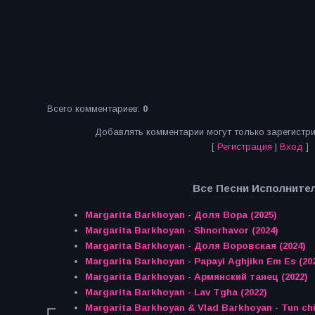
Всего комментариев
:
0
Добавлять комментарии могут только зарегистр
[
Регистрация
|
Вход
]
Все Песни Исполнител
Margarita Barkhoyan - Доля Вора (2025)
Margarita Barkhoyan - Shnorhavor (2024)
Margarita Barkhoyan - Доля Воровская (2024)
Margarita Barkhoyan - Papayi Aghjikn Em Es (20
Margarita Barkhoyan - Армянский танец (2022)
Margarita Barkhoyan - Lav Tgha (2022)
Margarita Barkhoyan & Vlad Barkhoyan - Tun ch