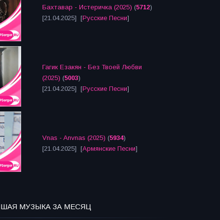
Бахтавар - Истеричка (2025)
(
5712
)
[21.04.2025] [
Русские Песни
]
Гагик Езакян - Без Твоей Любви
(2025)
(
5003
)
[21.04.2025] [
Русские Песни
]
Vnas - Anvnas (2025)
(
5934
)
[21.04.2025] [
Армянские Песни
]
ЧШАЯ МУЗЫКА ЗА МЕСЯЦ