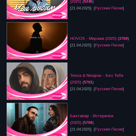
(2025)
(
5345
)
[21.04.2025] [
Русские Песни
]
HOVOS - Миражи (2025)
(
3769
)
[21.04.2025] [
Русские Песни
]
Tenca & Ninapav - Без Тебя
(2025)
(
5701
)
[21.04.2025] [
Русские Песни
]
Бахтавар - Истеричка
(2025)
(
5706
)
[21.04.2025] [
Русские Песни
]