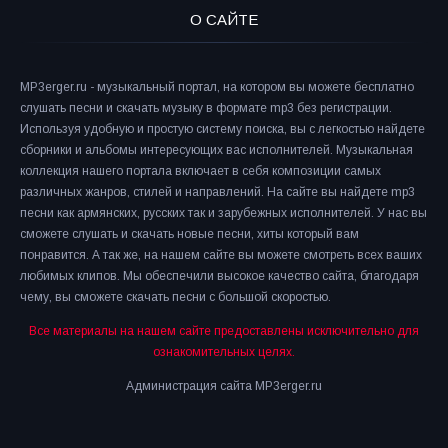
О САЙТЕ
MP3erger.ru - музыкальный портал, на котором вы можете бесплатно
слушать песни и скачать музыку в формате mp3 без регистрации.
Используя удобную и простую систему поиска, вы с легкостью найдете
сборники и альбомы интересующих вас исполнителей. Музыкальная
коллекция нашего портала включает в себя композиции самых
различных жанров, стилей и направлений. На сайте вы найдете mp3
песни как армянских, русских так и зарубежных исполнителей. У нас вы
сможете слушать и скачать новые песни, хиты который вам
понравится. А так же, на нашем сайте вы можете смотреть всех ваших
любимых клипов. Мы обеспечили высокое качество сайта, благодаря
чему, вы сможете скачать песни с большой скоростью.
Все материалы на нашем сайте предоставлены исключительно для
ознакомительных целях.
Администрация сайта MP3erger.ru