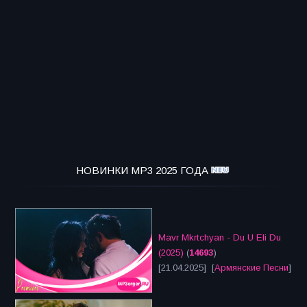
НОВИНКИ MP3 2025 ГОДА
Mavr Mkrtchyan - Du U Eli Du
(2025)
(
14693
)
[21.04.2025] [
Армянские Песни
]