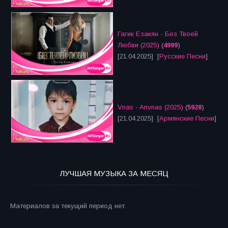
Гагик Езакян - Без Твоей
Любви (2025)
(
4999
)
[21.04.2025] [
Русские Песни
]
Vnas - Anvnas (2025)
(
5928
)
[21.04.2025] [
Армянские Песни
]
ЛУЧШАЯ МУЗЫКА ЗА МЕСЯЦ
Материалов за текущий период нет.