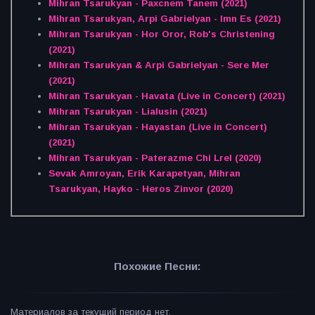
Mihran Tsarukyan - Paxcnem Tanem (2021)
Mihran Tsarukyan, Arpi Gabrielyan - Imn Es (2021)
Mihran Tsarukyan - Hor Oror, Rob's Christening
(2021)
Mihran Tsarukyan & Arpi Gabrielyan - Sere Mer
(2021)
Mihran Tsarukyan - Havata (Live in Concert) (2021)
Mihran Tsarukyan - Lialusin (2021)
Mihran Tsarukyan - Hayastan (Live in Concert)
(2021)
Mihran Tsarukyan - Paterazme Chi Lrel (2020)
Sevak Amroyan, Erik Karapetyan, Mihran
Tsarukyan, Hayko - Heros Zinvor (2020)
Похожие Песни:
Материалов за текущий период нет.