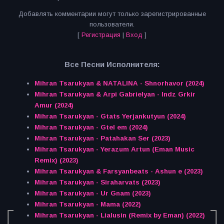
Добавлять комментарии могут только зарегистрированные
пользователи.
[
Регистрация
|
Вход
]
Все Песни Исполнителя:
Mihran Tsarukyan & NATALINA - Shnorhavor (2024)
Mihran Tsarukyan & Arpi Gabrielyan - Indz Grkir
Amur (2024)
Mihran Tsarukyan - Gtats Yerjankutyun (2024)
Mihran Tsarukyan - Gtel em (2024)
Mihran Tsarukyan - Patahakan Ser (2023)
Mihran Tsarukyan - Yerazum Artun (Eman Music
Remix) (2023)
Mihran Tsarukyan & Farsyanbeats - Ashun e (2023)
Mihran Tsarukyan - Siraharvats (2023)
Mihran Tsarukyan - Ur Gnam (2023)
Mihran Tsarukyan - Mama (2022)
Mihran Tsarukyan - Lialusin (Remix by Eman) (2022)