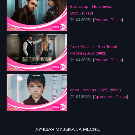
Бахтавар - Истеричка
(2025)
(
5712
)
[21.04.2025] [
Русские Песни
]
Гагик Езакян - Без Твоей
Любви (2025)
(
5001
)
[21.04.2025] [
Русские Песни
]
Vnas - Anvnas (2025)
(
5933
)
[21.04.2025] [
Армянские Песни
]
ЛУЧШАЯ МУЗЫКА ЗА МЕСЯЦ