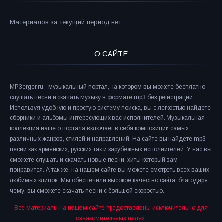
Материалов за текущий период нет.
О САЙТЕ
MP3erger.ru - музыкальный портал, на котором вы можете бесплатно
слушать песни и скачать музыку в формате mp3 без регистрации.
Используя удобную и простую систему поиска, вы с легкостью найдете
сборники и альбомы интересующих вас исполнителей. Музыкальная
коллекция нашего портала включает в себя композиции самых
различных жанров, стилей и направлений. На сайте вы найдете mp3
песни как армянских, русских так и зарубежных исполнителей. У нас вы
сможете слушать и скачать новые песни, хиты который вам
понравится. А так же, на нашем сайте вы можете смотреть всех ваших
любимых клипов. Мы обеспечили высокое качество сайта, благодаря
чему, вы сможете скачать песни с большой скоростью.
Все материалы на нашем сайте предоставлены исключительно для
ознакомительных целях.