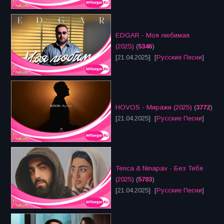
EDGAR - Моя любимая
(2025)
(
5346
)
[21.04.2025] [
Русские Песни
]
HOVOS - Миражи (2025)
(
3772
)
[21.04.2025] [
Русские Песни
]
Tenca & Ninapav - Без Тебя
(2025)
(
5703
)
[21.04.2025] [
Русские Песни
]