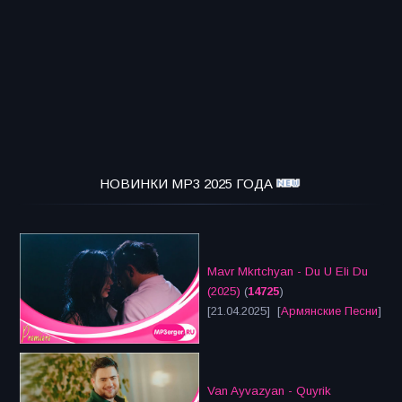
НОВИНКИ MP3 2025 ГОДА
Mavr Mkrtchyan - Du U Eli Du
(2025)
(
14725
)
[21.04.2025] [
Армянские Песни
]
Van Ayvazyan - Quyrik