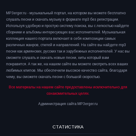
MP3erger.ru - музыкальный портал, на котором вы можете бесплатно
слушать песни и скачать музыку в формате mp3 без регистрации.
Используя удобную и простую систему поиска, вы с легкостью найдете
сборники и альбомы интересующих вас исполнителей. Музыкальная
коллекция нашего портала включает в себя композиции самых
различных жанров, стилей и направлений. На сайте вы найдете mp3
песни как армянских, русских так и зарубежных исполнителей. У нас вы
сможете слушать и скачать новые песни, хиты который вам
понравится. А так же, на нашем сайте вы можете смотреть всех ваших
любимых клипов. Мы обеспечили высокое качество сайта, благодаря
чему, вы сможете скачать песни с большой скоростью.
Все материалы на нашем сайте предоставлены исключительно для
ознакомительных целях.
Администрация сайта MP3erger.ru
СТАТИСТИКА