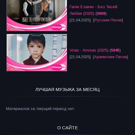
Гагик Езакян - Без Твоей
Любви (2025)
(
5009
)
[21.04.2025] [
Русские Песни
]
Vnas - Anvnas (2025)
(
5945
)
[21.04.2025] [
Армянские Песни
]
ЛУЧШАЯ МУЗЫКА ЗА МЕСЯЦ
Материалов за текущий период нет.
О САЙТЕ