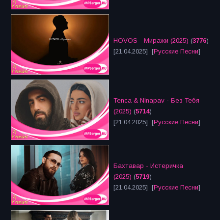
HOVOS - Миражи (2025)
(
3776
)
[21.04.2025] [
Русские Песни
]
Tenca & Ninapav - Без Тебя
(2025)
(
5714
)
[21.04.2025] [
Русские Песни
]
Бахтавар - Истеричка
(2025)
(
5719
)
[21.04.2025] [
Русские Песни
]