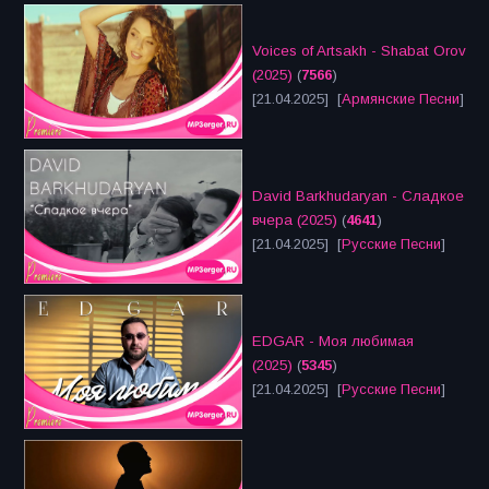
Voices of Artsakh - Shabat Orov
(2025)
(
7566
)
[21.04.2025] [
Армянские Песни
]
David Barkhudaryan - Сладкое
вчера (2025)
(
4641
)
[21.04.2025] [
Русские Песни
]
EDGAR - Моя любимая
(2025)
(
5345
)
[21.04.2025] [
Русские Песни
]