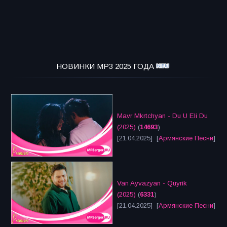
НОВИНКИ MP3 2025 ГОДА
Mavr Mkrtchyan - Du U Eli Du
(2025)
(
14693
)
[21.04.2025] [
Армянские Песни
]
Van Ayvazyan - Quyrik
(2025)
(
6331
)
[21.04.2025] [
Армянские Песни
]