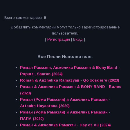
Всего комментариев
:
0
Добавлять комментарии могут только зарегистрированные
пользователи.
[
Регистрация
|
Вход
]
Все Песни Исполнителя:
Роман Рамазян, Анжелика Рамазян & Bony Band -
Popurri, Sharan (2024)
Roman & Anzhelika Ramazyan - Qo xosqer'e (2023)
Роман & Анжелика Рамазян & BONY BAND - Балес
(2023)
Роман (Рома Рамазян) и Анжелика Рамазян -
Artsakh Hayastana (2020)
Роман (Рома Рамазян) и Анжелика Рамазян -
ПАПА (2020)
Роман & Анжелика Рамазян - Hay es du (2024)