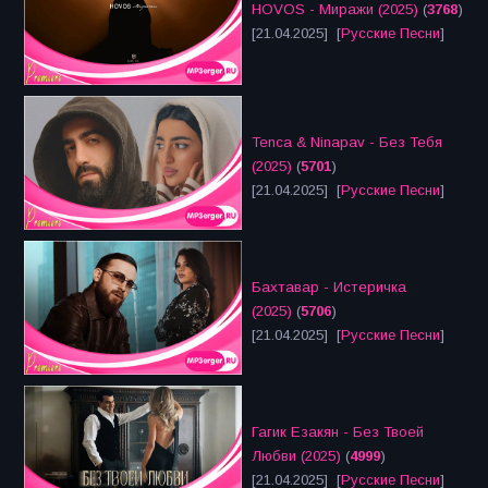
HOVOS - Миражи (2025)
(
3768
)
[21.04.2025] [
Русские Песни
]
Tenca & Ninapav - Без Тебя
(2025)
(
5701
)
[21.04.2025] [
Русские Песни
]
Бахтавар - Истеричка
(2025)
(
5706
)
[21.04.2025] [
Русские Песни
]
Гагик Езакян - Без Твоей
Любви (2025)
(
4999
)
[21.04.2025] [
Русские Песни
]