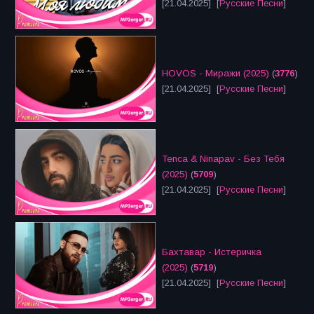
[21.04.2025] [
Русские Песни
]
HOVOS - Миражи (2025)
(
3776
)
[21.04.2025] [
Русские Песни
]
Tenca & Ninapav - Без Тебя
(2025)
(
5709
)
[21.04.2025] [
Русские Песни
]
Бахтавар - Истеричка
(2025)
(
5719
)
[21.04.2025] [
Русские Песни
]