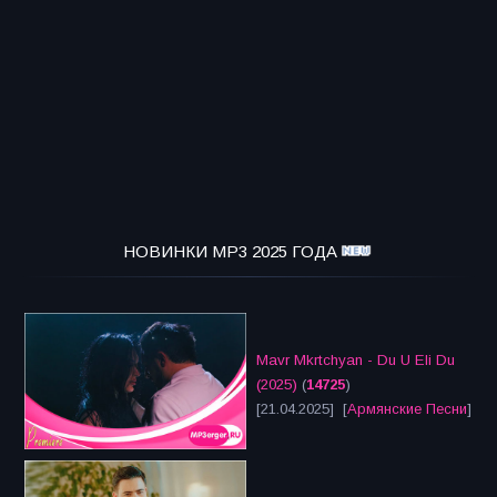
НОВИНКИ MP3 2025 ГОДА
Mavr Mkrtchyan - Du U Eli Du
(2025)
(
14725
)
[21.04.2025] [
Армянские Песни
]