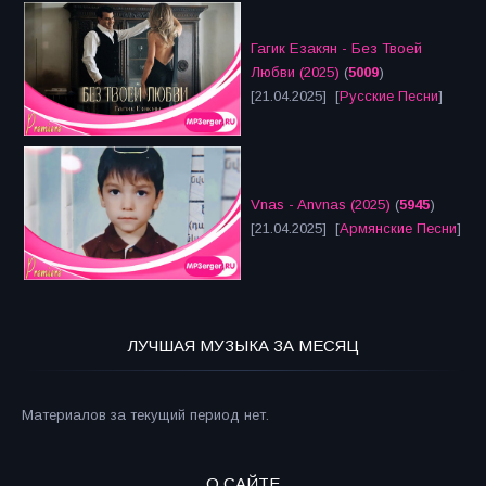
Гагик Езакян - Без Твоей
Любви (2025)
(
5009
)
[21.04.2025] [
Русские Песни
]
Vnas - Anvnas (2025)
(
5945
)
[21.04.2025] [
Армянские Песни
]
ЛУЧШАЯ МУЗЫКА ЗА МЕСЯЦ
Материалов за текущий период нет.
О САЙТЕ