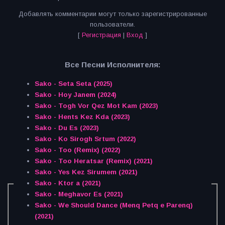
Добавлять комментарии могут только зарегистрированные
пользователи.
[
Регистрация
|
Вход
]
Все Песни Исполнителя:
Sako - Seta Seta (2025)
Sako - Hoy Janem (2024)
Sako - Togh Vor Qez Mot Kam (2023)
Sako - Hents Kez Kda (2023)
Sako - Du Es (2023)
Sako - Ko Sirogh Srtum (2022)
Sako - Too (Remix) (2022)
Sako - Too Heratsar (Remix) (2021)
Sako - Yes Kez Sirumem (2021)
Sako - Ktor a (2021)
Sako - Meghavor Es (2021)
Sako - We Should Dance (Menq Petq e Parenq)
(2021)