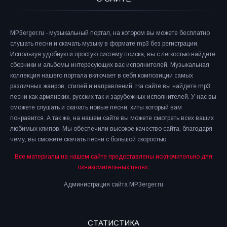
MP3erger.ru - музыкальный портал, на котором вы можете бесплатно
слушать песни и скачать музыку в формате mp3 без регистрации.
Используя удобную и простую систему поиска, вы с легкостью найдете
сборники и альбомы интересующих вас исполнителей. Музыкальная
коллекция нашего портала включает в себя композиции самых
различных жанров, стилей и направлений. На сайте вы найдете mp3
песни как армянских, русских так и зарубежных исполнителей. У нас вы
сможете слушать и скачать новые песни, хиты который вам
понравится. А так же, на нашем сайте вы можете смотреть всех ваших
любимых клипов. Мы обеспечили высокое качество сайта, благодаря
чему, вы сможете скачать песни с большой скоростью.
Все материалы на нашем сайте предоставлены исключительно для
ознакомительных целях.
Администрация сайта MP3erger.ru
СТАТИСТИКА