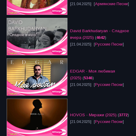
[21.04.2025] [
Армянские Песни
]
David Barkhudaryan - Сладкое
вчера (2025)
(
4642
)
[21.04.2025] [
Русские Песни
]
EDGAR - Моя любимая
(2025)
(
5346
)
[21.04.2025] [
Русские Песни
]
HOVOS - Миражи (2025)
(
3772
)
[21.04.2025] [
Русские Песни
]