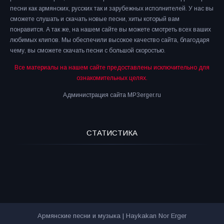
песни как армянских, русских так и зарубежных исполнителей. У нас вы
сможете слушать и скачать новые песни, хиты который вам
понравится. А так же, на нашем сайте вы можете смотреть всех ваших
любимых клипов. Мы обеспечили высокое качество сайта, благодаря
чему, вы сможете скачать песни с большой скоростью.
Все материалы на нашем сайте предоставлены исключительно для
ознакомительных целях.
Администрация сайта MP3erger.ru
СТАТИСТИКА
Армянские песни и музыка | Haykakan Nor Erger