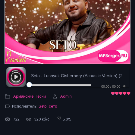
Seto - Lusnyak Gishernery (Acoustic Version) (2025...
00:00
/
00:00
Армянские Песни
Admin
Исполнитель:
Seto
,
сето
722
320 кб/с
5.0
/
5