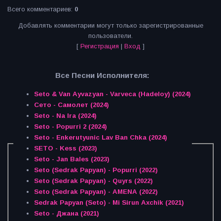
Всего комментариев
:
0
Добавлять комментарии могут только зарегистрированные
пользователи.
[
Регистрация
|
Вход
]
Все Песни Исполнителя:
Seto & Van Ayvazyan - Varveca (Hadeloy) (2024)
Сето - Самолет (2024)
Seto - Na Ira (2024)
Seto - Popurri 2 (2024)
Seto - Enkerutyunic Lav Ban Chka (2024)
SETO - Kess (2023)
Seto - Jan Bales (2023)
Seto (Sedrak Papyan) - Popurri (2022)
Seto (Sedrak Papyan) - Quyrs (2022)
Seto (Sedrak Papyan) - AMENA (2022)
Sedrak Papyan (Seto) - Mi Sirun Axchik (2021)
Seto - Джана (2021)