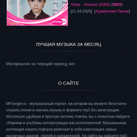
Vnas - Anvnas (2025)
(
5933
)
[21.04.2025] [
Армянские Песни
]
ЛУЧШАЯ МУЗЫКА ЗА МЕСЯЦ
Материалов за текущий период нет.
О САЙТЕ
MP3erger.ru - музыкальный портал, на котором вы можете бесплатно
слушать песни и скачать музыку в формате mp3 без регистрации.
Используя удобную и простую систему поиска, вы с легкостью найдете
сборники и альбомы интересующих вас исполнителей. Музыкальная
коллекция нашего портала включает в себя композиции самых
различных жанров, стилей и направлений. На сайте вы найдете mp3