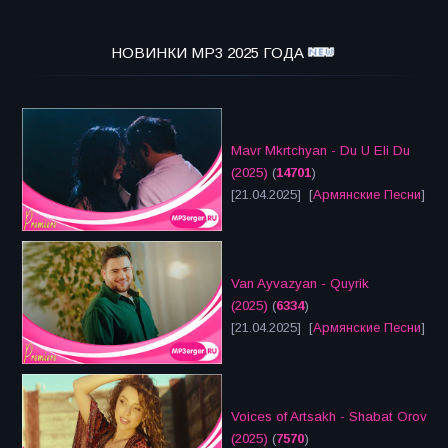
НОВИНКИ MP3 2025 ГОДА
Mavr Mkrtchyan - Du U Eli Du
(2025)
(
14701
)
[21.04.2025] [
Армянские Песни
]
Van Ayvazyan - Quyrik
(2025)
(
6334
)
[21.04.2025] [
Армянские Песни
]
Voices of Artsakh - Shabat Orov
(2025)
(
7570
)