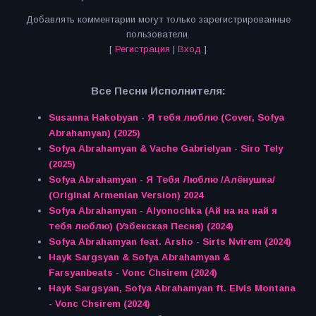
Добавлять комментарии могут только зарегистрированные
пользователи.
[
Регистрация
|
Вход
]
Все Песни Исполнителя:
Susanna Hakobyan - Я тебя люблю (Cover, Sofya
Abrahamyan) (2025)
Sofya Abrahamyan & Vache Gabrielyan - Siro Tely
(2025)
Sofya Abrahamyan - Я Тебя Люблю /Алёнушка/
(Original Armenian Version) 2024
Sofya Abrahamyan - Alyonochka (Ай на на най я
тебя люблю) (Узбекская Песня) (2024)
Sofya Abrahamyan feat. Arsho - Sirts Nvirem (2024)
Hayk Sargsyan & Sofya Abrahamyan &
Farsyanbeats - Vonc Chsirem (2024)
Hayk Sargsyan, Sofya Abrahamyan ft. Elvis Montana
- Vonc Chsirem (2024)