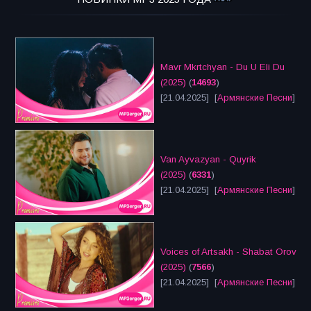
Mavr Mkrtchyan - Du U Eli Du
(2025)
(
14693
)
[21.04.2025] [
Армянские Песни
]
Van Ayvazyan - Quyrik
(2025)
(
6331
)
[21.04.2025] [
Армянские Песни
]
Voices of Artsakh - Shabat Orov
(2025)
(
7566
)
[21.04.2025] [
Армянские Песни
]