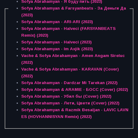
Sofya Abrahamyan - Я буду пить (2023)
Sofya Abrahamyan & Farsyanbeats - За Деньги Да
(2023)
Sofya Abrahamyan - ARI-ARI (2023)
Sofya Abrahamyan - Halveci (FARSYANBEATS
Remix) (2023)
Sofya Abrahamyan - Halveci (2023)
Sofya Abrahamyan - Im Axjik (2023)
Vache & Sofya Abrahamyan - Amen Angam Sireluc
(2022)
Vache & Sofya Abrahamyan - KARAVAN (Cover)
(2022)
Sofya Abrahamyan - Dardzar Mi Tarekan (2022)
Sofya Abrahamyan & ARAMIE - БОСС (Cover) (2022)
Sofya Abrahamyan - Убил бы (Cover) (2022)
Sofya Abrahamyan - Лети, Цвети (Cover) (2022)
Sofya Abrahamyan & Razmik Besaljan - LAVIC LAVN
ES (HOVHANNISYAN Remix) (2022)