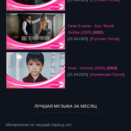
Гагик Езакян - Без Твоей
Любви (2025)
(
5003
)
[21.04.2025] [
Русские Песни
]
Vnas - Anvnas (2025)
(
5934
)
[21.04.2025] [
Армянские Песни
]
ЛУЧШАЯ МУЗЫКА ЗА МЕСЯЦ
Материалов за текущий период нет.