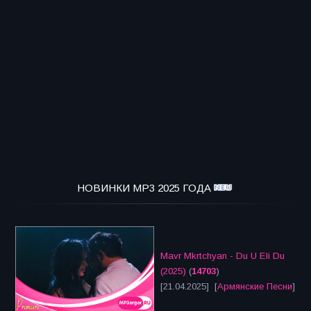
НОВИНКИ MP3 2025 ГОДА
Mavr Mkrtchyan - Du U Eli Du
(2025)
(
14703
)
[21.04.2025] [
Армянские Песни
]