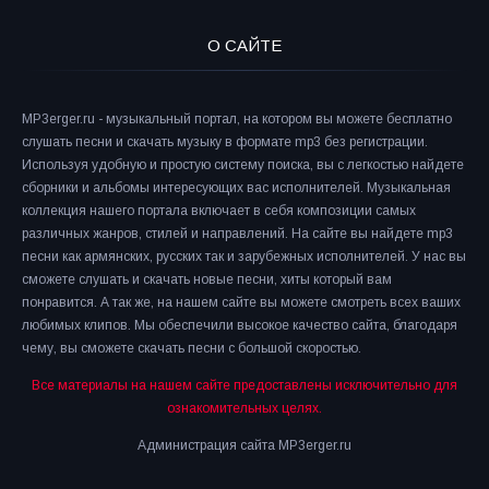
О САЙТЕ
MP3erger.ru - музыкальный портал, на котором вы можете бесплатно
слушать песни и скачать музыку в формате mp3 без регистрации.
Используя удобную и простую систему поиска, вы с легкостью найдете
сборники и альбомы интересующих вас исполнителей. Музыкальная
коллекция нашего портала включает в себя композиции самых
различных жанров, стилей и направлений. На сайте вы найдете mp3
песни как армянских, русских так и зарубежных исполнителей. У нас вы
сможете слушать и скачать новые песни, хиты который вам
понравится. А так же, на нашем сайте вы можете смотреть всех ваших
любимых клипов. Мы обеспечили высокое качество сайта, благодаря
чему, вы сможете скачать песни с большой скоростью.
Все материалы на нашем сайте предоставлены исключительно для
ознакомительных целях.
Администрация сайта MP3erger.ru